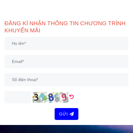
ĐĂNG KÍ NHẬN THÔNG TIN CHƯƠNG TRÌNH
KHUYẾN MÃI
GỬI