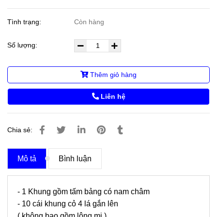
Tình trạng:
Còn hàng
Số lượng:
Thêm giỏ hàng
Liên hệ
Chia sẻ:
Mô tả
Bình luận
- 1 Khung gồm tấm bảng có nam châm
- 10 cái khung cỏ 4 lá gắn lên
( không bao gồm lông mi )