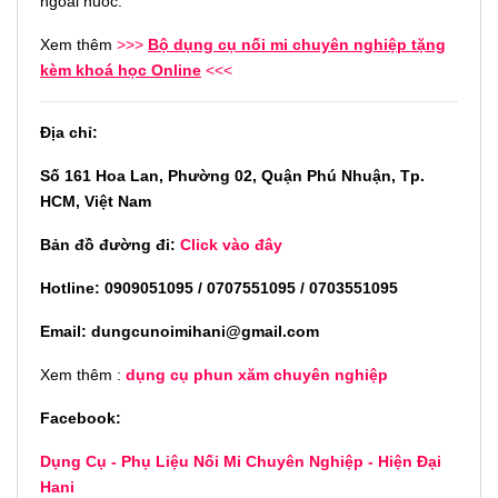
ngoài nuóc.
Xem thêm
>>>
Bộ dụng cụ nối mi chuyên nghiệp tặng
kèm khoá học Online
<<<
Địa chỉ:
Số 161 Hoa Lan, Phường 02, Quận Phú Nhuận, Tp.
HCM, Việt Nam
Bản đồ đường đi:
Click vào đây
Hotline: 0909051095 / 0707551095 / 0703551095
Email: dungcunoimihani@gmail.com
Xem thêm :
dụng cụ phun xăm chuyên nghiệp
Facebook:
Dụng Cụ - Phụ Liệu Nối Mi Chuyên Nghiệp - Hiện Đại
Hani