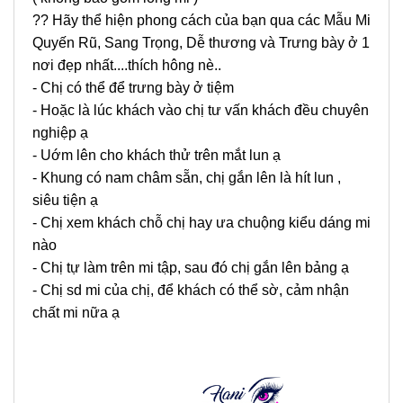
?? Hãy thể hiện phong cách của bạn qua các Mẫu Mi
Quyến Rũ, Sang Trọng, Dễ thương và Trưng bày ở 1
nơi đẹp nhất....thích hông nè..
- Chị có thể để trưng bày ở tiệm
- Hoặc là lúc khách vào chị tư vấn khách đều chuyên
nghiệp ạ
- Uớm lên cho khách thử trên mắt lun ạ
- Khung có nam châm sẵn, chị gắn lên là hít lun ,
siêu tiện ạ
- Chị xem khách chỗ chị hay ưa chuộng kiểu dáng mi
nào
- Chị tự làm trên mi tập, sau đó chị gắn lên bảng ạ
- Chị sd mi của chị, để khách có thể sờ, cảm nhận
chất mi nữa ạ