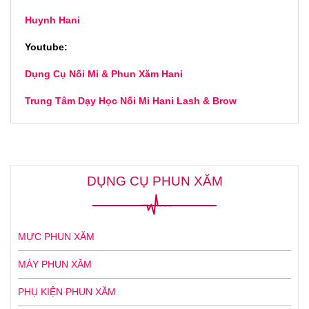
Huynh Hani
Youtube:
Dụng Cụ Nối Mi & Phun Xăm Hani
Trung Tâm Dạy Học Nối Mi Hani Lash & Brow
DỤNG CỤ PHUN XĂM
MỰC PHUN XĂM
MÁY PHUN XĂM
PHỤ KIỆN PHUN XĂM