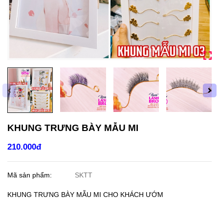
KHUNG TRƯNG BÀY MẪU MI
210.000đ
Mã sản phẩm:
SKTT
KHUNG TRƯNG BÀY MẪU MI CHO KHÁCH ƯỚM