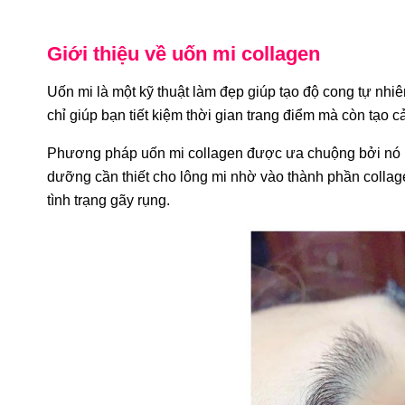
Giới thiệu về uốn mi collagen
Uốn mi là một kỹ thuật làm đẹp giúp tạo độ cong tự nhiê
chỉ giúp bạn tiết kiệm thời gian trang điểm mà còn tạo c
Phương pháp uốn mi collagen được ưa chuộng bởi nó k
dưỡng cần thiết cho lông mi nhờ vào thành phần collag
tình trạng gãy rụng.
-31%
-26