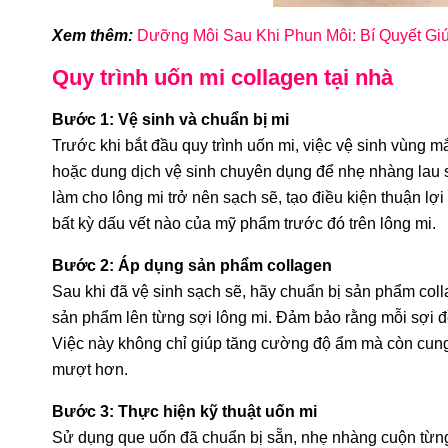
Xem thêm:
Dưỡng Môi Sau Khi Phun Môi: Bí Quyết Gi
Quy trình uốn mi collagen tại nhà
Bước 1: Vệ sinh và chuẩn bị mi
Trước khi bắt đầu quy trình uốn mi, việc vệ sinh vùng m
hoặc dung dịch vệ sinh chuyên dụng để nhẹ nhàng lau s
làm cho lông mi trở nên sạch sẽ, tạo điều kiện thuận l
bất kỳ dấu vết nào của mỹ phẩm trước đó trên lông mi.
Bước 2: Áp dụng sản phẩm collagen
Sau khi đã vệ sinh sạch sẽ, hãy chuẩn bị sản phẩm col
sản phẩm lên từng sợi lông mi. Đảm bảo rằng mỗi sợi 
Việc này không chỉ giúp tăng cường độ ẩm mà còn cung
mượt hơn.
Bước 3: Thực hiện kỹ thuật uốn mi
Sử dụng que uốn đã chuẩn bị sẵn, nhẹ nhàng cuộn từn