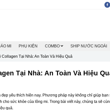
HÁO MI
PHỤ KIỆN
COMBO
SHIP NƯỚC NGOÀI
Collagen Tại Nhà: An Toàn Và Hiệu Quả
gen Tại Nhà: An Toàn Và Hiệu Qu
m đẹp yêu thích hiện nay. Phương pháp này không chỉ giúp bạn
ch cho sức khỏe của lông mi. Trong bài viết này, chúng ta sẽ c
iệu quả.