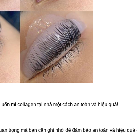
h uốn mi collagen tại nhà một cách an toàn và hiệu quả!
 quan trọng mà bạn cần ghi nhớ để đảm bảo an toàn và hiệu quả