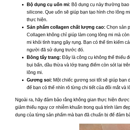
Bộ dụng cụ uốn mi:
Bộ dụng cụ này thường bao 
silicone. Que uốn sẽ giúp bạn tạo hình cho lông mi
thực hiện.
Sản phẩm collagen chất lượng cao:
Chọn sản p
Collagen không chỉ giúp làm cong lông mi mà còn
mi khỏi tình trạng gãy rụng. Bạn có thể tìm kiếm
người đã sử dụng trước đó.
Bông tẩy trang:
Đây là công cụ không thể thiếu đ
bụi bẩn, dầu thừa và lớp trang điểm còn sót lại tr
DỤ
lông mi.
Gương soi:
Một chiếc gương soi tốt sẽ giúp bạn 
để bạn có thể nhìn rõ từng chi tiết của đôi mắt và 
Ngoài ra, hãy đảm bảo rằng không gian thực hiện được 
giảm thiểu nguy cơ nhiễm khuẩn trong quá trình làm đẹ
dụng của từng sản phẩm mà bạn đã chuẩn bị để đảm bảo