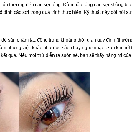
ặc tổn thương đến các sợi lông. Đảm bảo rằng các sợi không bị
 định các sợi trong quá trình thực hiện. Kỹ thuật này đòi hỏi s
ãy để sản phẩm tác động trong khoảng thời gian quy định (thườn
c làm những việc khác như đọc sách hay nghe nhạc. Sau khi hết 
a kết quả. Nếu mọi thứ diễn ra suôn sẻ, bạn sẽ thấy hàng mi củ