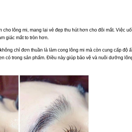
n cho lông mi, mang lại vẻ đẹp thu hút hơn cho đôi mắt. Việc u
ảm giác mắt to tròn hơn.
hông chỉ đơn thuần là làm cong lông mi mà còn cung cấp độ ẩ
en có trong sản phẩm. Điều này giúp bảo vệ và nuôi dưỡng lông
%
-26%