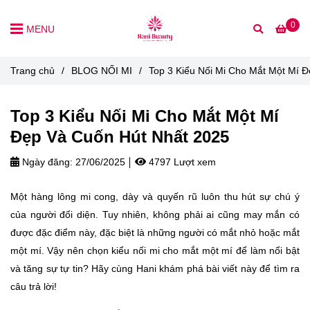
0
MENU
Trang chủ
/
BLOG NỐI MI
/
Top 3 Kiểu Nối Mi Cho Mắt Một Mí 
Top 3 Kiểu Nối Mi Cho Mắt Một Mí
Đẹp Và Cuốn Hút Nhất 2025
Ngày đăng:
27/06/2025
4797 Lượt xem
Một hàng lông mi cong, dày và quyến rũ luôn thu hút sự chú ý
của người đối diện. Tuy nhiên, không phải ai cũng may mắn có
được đặc điểm này, đặc biệt là những người có mắt nhỏ hoặc mắt
một mí. Vậy nên chọn kiểu nối mi cho mắt một mí để làm nổi bật
và tăng sự tự tin? Hãy cùng Hani khám phá bài viết này để tìm ra
câu trả lời!