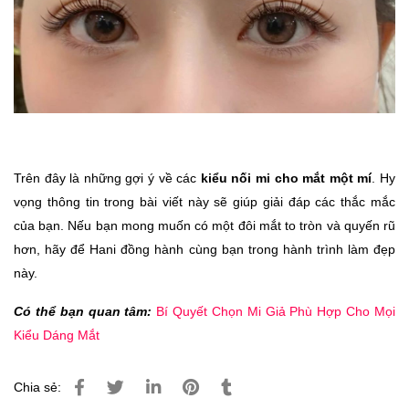
Trên đây là những gợi ý về các
kiểu nối mi cho mắt một mí
. Hy
vọng thông tin trong bài viết này sẽ giúp giải đáp các thắc mắc
của bạn. Nếu bạn mong muốn có một đôi mắt to tròn và quyến rũ
hơn, hãy để Hani đồng hành cùng bạn trong hành trình làm đẹp
này.
Có thể bạn quan tâm:
Bí Quyết Chọn Mi Giả Phù Hợp Cho Mọi
Kiểu Dáng Mắt
Chia sẻ: