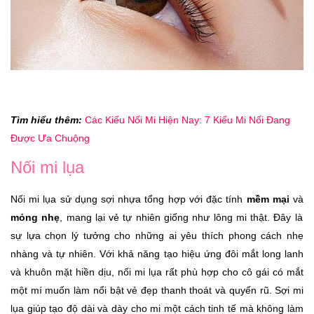
Tìm hiểu thêm:
Các Kiểu Nối Mi Hiện Nay: 7 Kiểu Mi Nối Đang
Được Ưa Chuộng
Nối mi lụa
Nối mi lụa sử dụng sợi nhựa tổng hợp với đặc tính
mềm mại
và
mỏng nhẹ
, mang lại vẻ tự nhiên giống như lông mi thật. Đây là
sự lựa chọn lý tưởng cho những ai yêu thích phong cách nhẹ
nhàng và tự nhiên. Với khả năng tạo hiệu ứng đôi mắt long lanh
và khuôn mặt hiền dịu, nối mi lụa rất phù hợp cho cô gái có mắt
một mí muốn làm nổi bật vẻ đẹp thanh thoát và quyến rũ. Sợi mi
lụa giúp tạo độ dài và dày cho mi một cách tinh tế mà không làm