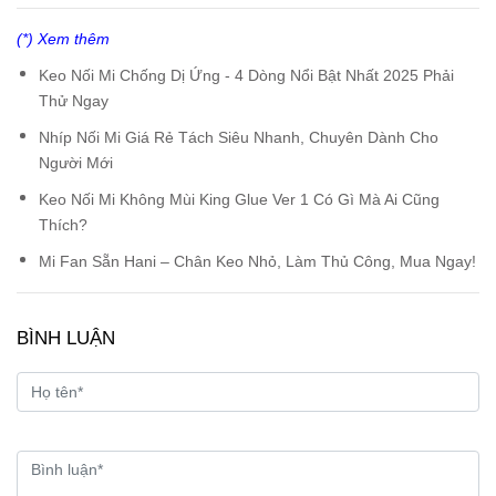
(*) Xem thêm
Keo Nối Mi Chống Dị Ứng - 4 Dòng Nổi Bật Nhất 2025 Phải
Thử Ngay
Nhíp Nối Mi Giá Rẻ Tách Siêu Nhanh, Chuyên Dành Cho
Người Mới
Keo Nối Mi Không Mùi King Glue Ver 1 Có Gì Mà Ai Cũng
Thích?
Mi Fan Sẵn Hani – Chân Keo Nhỏ, Làm Thủ Công, Mua Ngay!
BÌNH LUẬN