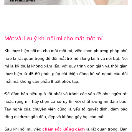
Một vài lưu ý khi nối mi cho mắt một mí
Khi thực hiện nối mi cho mắt một mí, việc chọn phương pháp phù
hợp là rất quan trọng để đôi mắt trở nên long lanh và nổi bật. Nối
mi là kỹ thuật không xâm lấn, với quy trình đơn giản và thời gian
thực hiện từ 45-60 phút, giúp cải thiện đáng kể vẻ ngoài của đôi
mắt mà không cần phẫu thuật phức tạp.
Để đảm bảo hiệu quả tốt nhất và tránh các vấn đề như ngứa rát
hoặc rụng mi, hãy chọn cơ sở uy tín với chất lượng mi đảm bảo.
Tay nghề của chuyên viên cũng là yếu tố quyết định, đảm bảo
rằng mi được gắn đều, đẹp và không gây hại cho mắt.
Sau khi nối mi, việc
chăm sóc đúng cách
là rất quan trọng. Bạn