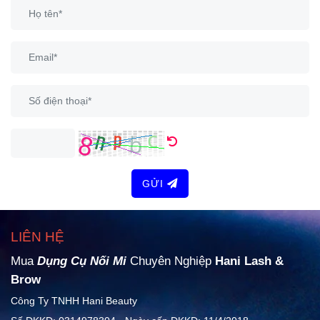
GỬI
LIÊN HỆ
Mua
Dụng Cụ Nối Mi
Chuyên Nghiệp
Hani Lash &
Brow
Công Ty TNHH Hani Beauty