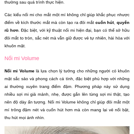
thường sau quá trình thực hiện.
Các kiểu nối mi cho mắt một mí không chỉ giúp khắc phục nhược
điểm về kích thước mắt mà còn tạo ra đôi mắt
cuốn hút
,
quyến
rũ hơn
. Đặc biệt, với kỹ thuật nối mi hiện đại, bạn có thể sở hữu
đôi mắt to tròn, sắc nét mà vẫn giữ được vẻ tự nhiên, hài hòa với
khuôn mặt.
Nối mi Volume
Nối mi Volume
là lựa chọn lý tưởng cho những người có khuôn
mặt sắc sảo và phong cách cá tính, đặc biệt phù hợp với những
ai thường xuyên trang điểm đậm. Phương pháp này sử dụng
nhiều sợi mi giả mảnh, nhẹ, được gắn lên từng sợi mi thật, tạo
nên độ dày ấn tượng. Nối mi Volume không chỉ giúp đôi mắt một
mí trông đậm nét và cuốn hút hơn mà còn mang lại vẻ nổi bật,
thu hút mọi ánh nhìn.