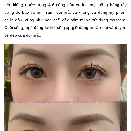
nên kiêng nước trong 4-6 tiếng đầu và lau mặt bằng bông tẩy
trang để bảo vệ mi. Tránh dụi mắt và không sử dụng mỹ phẩm
chứa dầu, cũng như hạn chế việc bấm mi và sử dụng mascara.
Cuối cùng, ngủ đúng tư thế sẽ giúp giữ dáng mi lâu dài và duy trì
vẻ đẹp của đôi mắt.