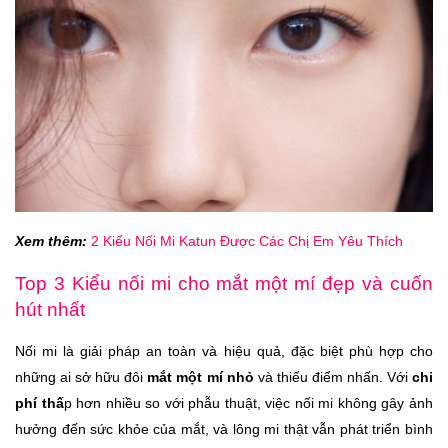
Xem thêm:
2 Kiểu Nối Mi Katun Được Các Chị Em Yêu Thích
Top 3 Kiểu nối mi cho mắt một mí đẹp và cuốn
hút nhất
Nối mi là giải pháp an toàn và hiệu quả, đặc biệt phù hợp cho
những ai sở hữu đôi
mắt một mí nhỏ
và thiếu điểm nhấn. Với
chi
phí thấ
p hơn nhiều so với phẫu thuật, việc nối mi không gây ảnh
hưởng đến sức khỏe của mắt, và lông mi thật vẫn phát triển bình