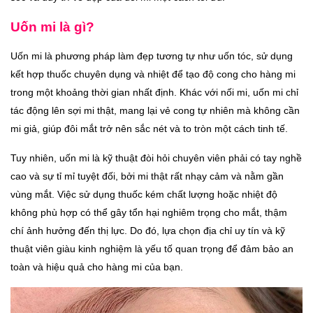
Uốn mi là gì?
Uốn mi là phương pháp làm đẹp tương tự như uốn tóc, sử dụng
kết hợp thuốc chuyên dụng và nhiệt để tạo độ cong cho hàng mi
trong một khoảng thời gian nhất định. Khác với nối mi, uốn mi chỉ
tác động lên sợi mi thật, mang lại vẻ cong tự nhiên mà không cần
mi giả, giúp đôi mắt trở nên sắc nét và to tròn một cách tinh tế.
Tuy nhiên, uốn mi là kỹ thuật đòi hỏi chuyên viên phải có tay nghề
cao và sự tỉ mỉ tuyệt đối, bởi mi thật rất nhạy cảm và nằm gần
vùng mắt. Việc sử dụng thuốc kém chất lượng hoặc nhiệt độ
không phù hợp có thể gây tổn hại nghiêm trọng cho mắt, thậm
chí ảnh hưởng đến thị lực. Do đó, lựa chọn địa chỉ uy tín và kỹ
thuật viên giàu kinh nghiệm là yếu tố quan trọng để đảm bảo an
toàn và hiệu quả cho hàng mi của bạn.