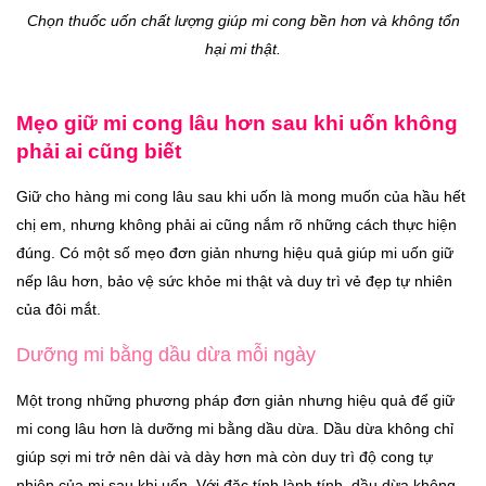
Chọn thuốc uốn chất lượng giúp mi cong bền hơn và không tổn
hại mi thật.
Mẹo giữ mi cong lâu hơn sau khi uốn không
phải ai cũng biết
Giữ cho hàng mi cong lâu sau khi uốn là mong muốn của hầu hết
chị em, nhưng không phải ai cũng nắm rõ những cách thực hiện
đúng. Có một số mẹo đơn giản nhưng hiệu quả giúp mi uốn giữ
nếp lâu hơn, bảo vệ sức khỏe mi thật và duy trì vẻ đẹp tự nhiên
của đôi mắt.
Dưỡng mi bằng dầu dừa mỗi ngày
Một trong những phương pháp đơn giản nhưng hiệu quả để giữ
mi cong lâu hơn là dưỡng mi bằng dầu dừa. Dầu dừa không chỉ
giúp sợi mi trở nên dài và dày hơn mà còn duy trì độ cong tự
nhiên của mi sau khi uốn. Với đặc tính lành tính, dầu dừa không