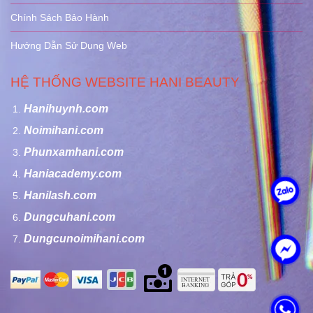
Chính Sách Bảo Hành
Hướng Dẫn Sử Dụng Web
HỆ THỐNG WEBSITE HANI BEAUTY
Hanihuynh.com
Noimihani.com
Phunxamhani.com
Haniacademy.com
Hanilash.com
Dungcuhani.com
Dungcunoimihani.com