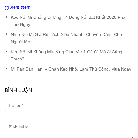
(*) Xem thêm
Keo Nối Mi Chống Dị Ứng - 4 Dòng Nổi Bật Nhất 2025 Phải
Thử Ngay
Nhíp Nối Mi Giá Rẻ Tách Siêu Nhanh, Chuyên Dành Cho
Người Mới
Keo Nối Mi Không Mùi King Glue Ver 1 Có Gì Mà Ai Cũng
Thích?
Mi Fan Sẵn Hani – Chân Keo Nhỏ, Làm Thủ Công, Mua Ngay!
BÌNH LUẬN