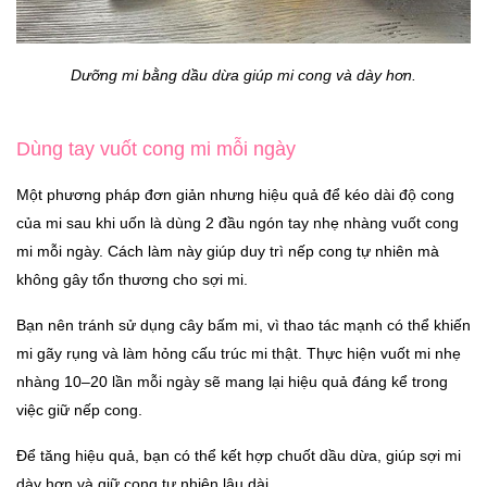
Dưỡng mi bằng dầu dừa giúp mi cong và dày hơn.
Dùng tay vuốt cong mi mỗi ngày
Một phương pháp đơn giản nhưng hiệu quả để kéo dài độ cong
của mi sau khi uốn là dùng 2 đầu ngón tay nhẹ nhàng vuốt cong
mi mỗi ngày. Cách làm này giúp duy trì nếp cong tự nhiên mà
không gây tổn thương cho sợi mi.
Bạn nên tránh sử dụng cây bấm mi, vì thao tác mạnh có thể khiến
mi gãy rụng và làm hỏng cấu trúc mi thật. Thực hiện vuốt mi nhẹ
nhàng 10–20 lần mỗi ngày sẽ mang lại hiệu quả đáng kể trong
việc giữ nếp cong.
Để tăng hiệu quả, bạn có thể kết hợp chuốt dầu dừa, giúp sợi mi
dày hơn và giữ cong tự nhiên lâu dài.