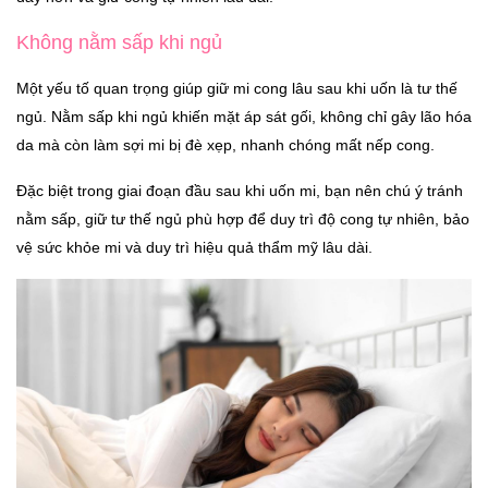
Không nằm sấp khi ngủ
Một yếu tố quan trọng giúp giữ mi cong lâu sau khi uốn là tư thế
ngủ. Nằm sấp khi ngủ khiến mặt áp sát gối, không chỉ gây lão hóa
da mà còn làm sợi mi bị đè xẹp, nhanh chóng mất nếp cong.
Đặc biệt trong giai đoạn đầu sau khi uốn mi, bạn nên chú ý tránh
nằm sấp, giữ tư thế ngủ phù hợp để duy trì độ cong tự nhiên, bảo
vệ sức khỏe mi và duy trì hiệu quả thẩm mỹ lâu dài.