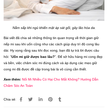
Nằm sấp khi ngủ khiến mặt áp sát gối, gây lão hóa da.
Bài viết đã chia sẻ những thông tin quan trọng về thời gian giữ
nếp mi sau khi uốn cũng như các cách giúp duy trì độ cong lâu
dài. Hy vọng rằng sau khi đọc xong, bạn đã tự trả lời được câu
hỏi: “
Uốn mi giữ được bao lâu?
”. Để sở hữu hàng mi cong đẹp
và bền, việc chăm sóc mi đúng cách và áp dụng các mẹo giữ
cong mi đã được đề cập trong bài là vô cùng cần thiết.
Xem thêm:
Nối Mi Nhiều Có Hại Cho Mắt Không? Hướng Dẫn
Chăm Sóc An Toàn
Chia sẻ: