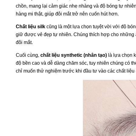
chồn, mang lại cảm giác nhẹ nhàng và độ bóng tự nhiê
hàng mi thật, giúp đôi mắt trở nên cuốn hút hơn.
Chất liệu silk
cũng là một lựa chọn tuyệt vời với độ bó
giữ được vẻ đẹp tự nhiên. Chúng thích hợp cho những 
đôi mắt.
Cuối cùng,
chất liệu synthetic (nhân tạo)
là lựa chọn 
độ bền cao và dễ dàng chăm sóc, tuy nhiên chúng có th
chỉ muốn thử nghiệm trước khi đầu tư vào các chất liệu 