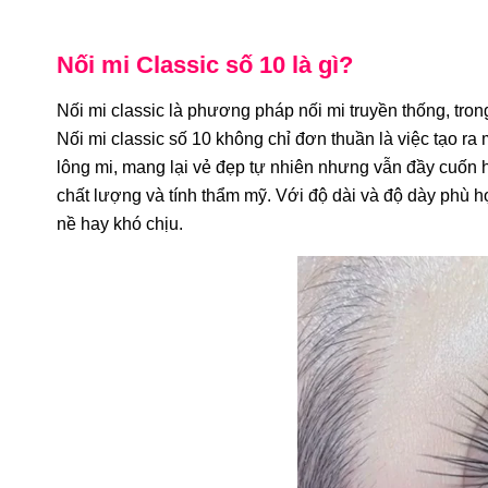
Nối mi Classic số 10 là gì?
Nối mi classic là phương pháp nối mi truyền thống, tro
Nối mi classic số 10 không chỉ đơn thuần là việc tạo r
lông mi, mang lại vẻ đẹp tự nhiên nhưng vẫn đầy cuốn h
chất lượng và tính thẩm mỹ. Với độ dài và độ dày phù 
nề hay khó chịu.
-26%
-31