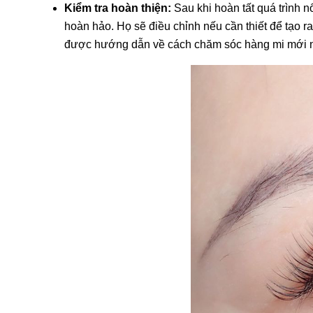
Kiểm tra hoàn thiện:
Sau khi hoàn tất quá trình n
hoàn hảo. Họ sẽ điều chỉnh nếu cần thiết để tạo r
được hướng dẫn về cách chăm sóc hàng mi mới nố