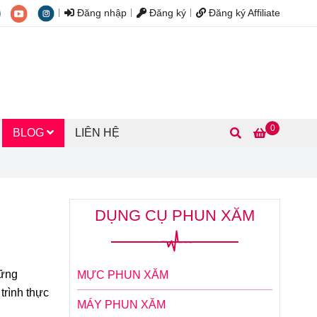
Đăng nhập
Đăng ký
Đăng ký Affiliate
0
BLOG
LIÊN HỆ
DỤNG CỤ PHUN XĂM
hững
MỰC PHUN XĂM
trình thực
MÁY PHUN XĂM