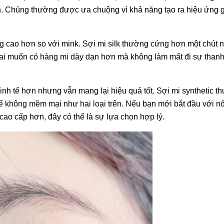
n. Chúng thường được ưa chuộng vì khả năng tạo ra hiệu ứng 
ng cao hơn so với mink. Sợi mi silk thường cứng hơn một chút
ai muốn có hàng mi dày dạn hơn mà không làm mất đi sự thanh
kinh tế hơn nhưng vẫn mang lại hiệu quả tốt. Sợi mi synthetic t
ể không mềm mại như hai loại trên. Nếu bạn mới bắt đầu với nố
cao cấp hơn, đây có thể là sự lựa chọn hợp lý.