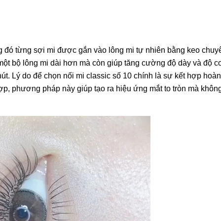
ng đó từng sợi mi được gắn vào lông mi tự nhiên bằng keo chuy
a một bộ lông mi dài hơn mà còn giúp tăng cường độ dày và độ 
út. Lý do để chọn nối mi classic số 10 chính là sự kết hợp hoà
hợp, phương pháp này giúp tạo ra hiệu ứng mắt to tròn mà khôn
%
-26%