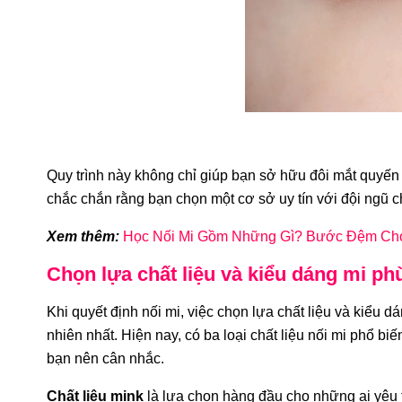
Quy trình này không chỉ giúp bạn sở hữu đôi mắt quyến 
chắc chắn rằng bạn chọn một cơ sở uy tín với đội ngũ ch
Xem thêm:
Học Nối Mi Gồm Những Gì? Bước Đệm Ch
Chọn lựa chất liệu và kiểu dáng mi ph
Khi quyết định nối mi, việc chọn lựa chất liệu và kiểu 
nhiên nhất. Hiện nay, có ba loại chất liệu nối mi phổ biế
bạn nên cân nhắc.
Chất liệu mink
là lựa chọn hàng đầu cho những ai yêu 