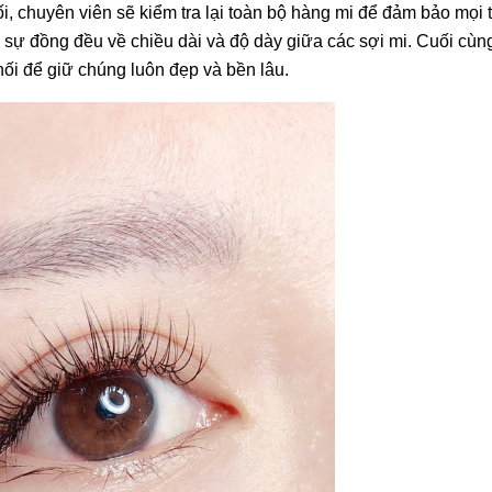
ối, chuyên viên sẽ kiểm tra lại toàn bộ hàng mi để đảm bảo mọi
a sự đồng đều về chiều dài và độ dày giữa các sợi mi. Cuối cùn
i để giữ chúng luôn đẹp và bền lâu.