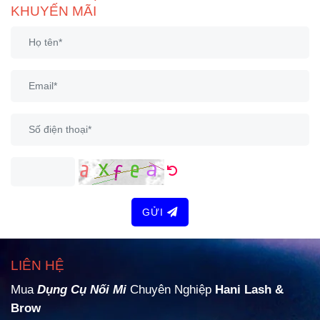
KHUYẾN MÃI
GỬI
LIÊN HỆ
Mua
Dụng Cụ Nối Mi
Chuyên Nghiệp
Hani Lash &
Brow