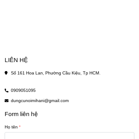
LIÊN HỆ
Số 161 Hoa Lan, Phường Cầu Kiệu, Tp HCM.
0909051095
dungcunoimihani@gmail.com
Form liên hệ
Họ tên