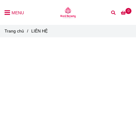
0
MENU
Trang chủ
/
LIÊN HỆ