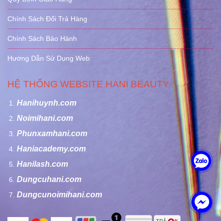
Chính Sách Đổi Trả Hàng
Chính Sách Bảo Hành
Hướng Dẫn Sử Dụng Web
HỆ THỐNG WEBSITE HANI BEAUTY
Hanihuynh.com
Noimihani.com
Phunxamhani.com
Haniacademy.com
Hanilash.com
Dungcuhani.com
Dungcunoimihani.com