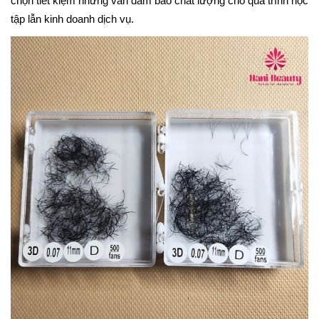
chọn tiết kiệm nhưng vẫn đảm bảo chất lượng cho quá trình học
tập lẫn kinh doanh dịch vụ.