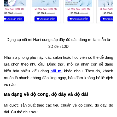
Dụng cụ nối mi Hani cung cấp đầy đủ các dòng mi fan sẵn từ
3D đến 10D
Nhờ sự phong phú này, các salon hoặc học viên có thể dễ dàng
lựa chọn theo nhu cầu. Đồng thời, mỗi cá nhân còn dễ dàng
biến hóa nhiều kiểu dáng
nối mi
khác nhau. Theo đó, khách
muốn là nhanh chóng đáp ứng ngay, bảo đảm không bỏ lỡ dịch
vụ nào.
Đa dạng về độ cong, độ dày và độ dài
Mi được sản xuất theo các tiêu chuẩn về độ cong, độ dày, độ
dài. Cụ thể như sau: