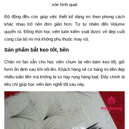
xòe hình quạt
Độ đồng đều còn giúp việc thiết kế dáng mi theo phong cách
khác nhau trở nên đơn giản hơn. Từ tự nhiên đến Volume
quyến rũ. Đồng thời học viên luôn kiểm soát được vẻ đẹp cuối
cùng của bộ mi mà không phụ thuộc may rủi.
Sản phẩm bắt keo tốt, bền
Chân mi fan sẵn cho học viên chụm lại nên bám keo tốt, giữ
form ổn định sau khi nối lên. Khách hàng sẽ có hàng mi bền đẹp
nhiều tuần liền mà không bị xù hay rụng hàng loạt. Đây chính là
tiêu chí giúp học viên làm nghề tốt sau này.