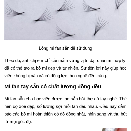
Lông mi fan sẵn dễ sử dụng
Theo đó, anh chị em chỉ cần nắm vững vị trí đặt chân mi hợp lý,
đã có thể tạo ra bộ mi đẹp và tự nhiên. Sự tiện lợi này giúp học
viên không bị nản và có động lực theo nghề đến cùng.
Mi fan tay sẵn có chất lượng đồng đều
Mi fan sẵn cho học viên được tạo sẵn bởi thợ có tay nghề. Thế
nên độ xòe đẹp, số lượng sợi mỗi fan đều nhau. Điều này đảm
bảo các bộ mi hoàn thiện có độ đồng nhất, nhìn sang và thu hút
từ mọi góc độ.