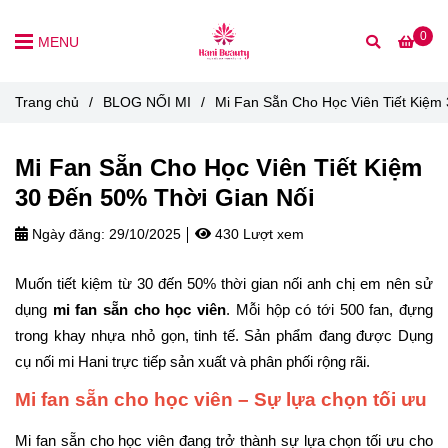
0
MENU
Trang chủ
/
BLOG NỐI MI
/
Mi Fan Sẵn Cho Học Viên Tiết Kiệm
Mi Fan Sẵn Cho Học Viên Tiết Kiệm
30 Đến 50% Thời Gian Nối
Ngày đăng:
29/10/2025
430 Lượt xem
Muốn tiết kiệm từ 30 đến 50% thời gian nối anh chị em nên sử
dụng
mi fan sẵn cho học viên
. Mỗi hộp có tới 500 fan, đựng
trong khay nhựa nhỏ gọn, tinh tế. Sản phẩm đang được Dụng
cụ nối mi Hani trực tiếp sản xuất và phân phối rộng rãi.
Mi fan sẵn cho học viên – Sự lựa chọn tối ưu
Mi fan sẵn cho học viên đang trở thành sự lựa chọn tối ưu cho