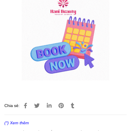
Chia sẻ:
(*) Xem thêm