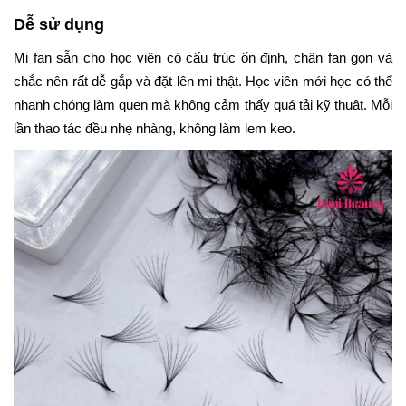
Dễ sử dụng
Mi fan sẵn cho học viên có cấu trúc ổn định, chân fan gọn và
chắc nên rất dễ gắp và đặt lên mi thật. Học viên mới học có thể
nhanh chóng làm quen mà không cảm thấy quá tải kỹ thuật. Mỗi
lần thao tác đều nhẹ nhàng, không làm lem keo.