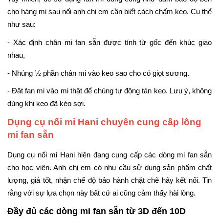
cho hàng mi sau nối anh chị em cần biết cách chấm keo. Cụ thể
như sau:
- Xác định chân mi fan sẵn được tính từ gốc đến khúc giao
nhau,
- Nhúng ½ phần chân mi vào keo sao cho có giọt sương.
- Đặt fan mi vào mi thật để chúng tự động tán keo. Lưu ý, không
dùng khi keo đã kéo sợi.
Dụng cụ nối mi Hani chuyên cung cấp lông
mi fan sẵn
Dụng cụ nối mi Hani hiện đang cung cấp các dòng mi fan sẵn
cho học viên. Anh chị em có nhu cầu sử dụng sản phẩm chất
lượng, giá tốt, nhận chế độ bảo hành chặt chẽ hãy kết nối. Tin
rằng với sự lựa chọn này bất cứ ai cũng cảm thấy hài lòng.
Đầy đủ các dòng mi fan sẵn từ 3D đến 10D