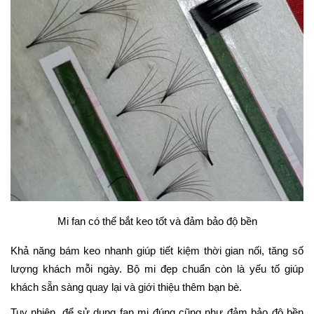
Mi fan có thể bắt keo tốt và đảm bảo độ bền
Khả năng bám keo nhanh giúp tiết kiệm thời gian nối, tăng số
lượng khách mỗi ngày. Bộ mi đẹp chuẩn còn là yếu tố giúp
khách sẵn sàng quay lại và giới thiệu thêm bạn bè.
Tuy nhiên, để sử dụng fan mi đúng cũng như đảm bảo độ bền