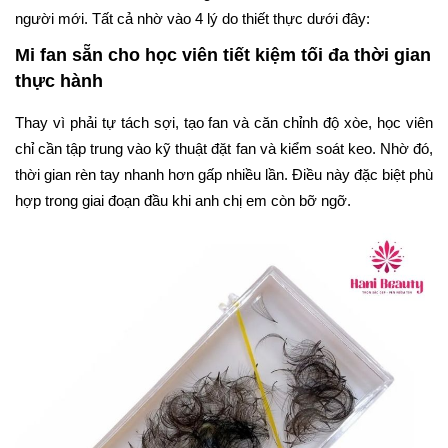
người mới. Tất cả nhờ vào 4 lý do thiết thực dưới đây:
Mi fan sẵn cho học viên tiết kiệm tối đa thời gian
thực hành
Thay vì phải tự tách sợi, tạo fan và căn chỉnh độ xòe, học viên
chỉ cần tập trung vào kỹ thuật đặt fan và kiểm soát keo. Nhờ đó,
thời gian rèn tay nhanh hơn gấp nhiều lần. Điều này đặc biệt phù
hợp trong giai đoạn đầu khi anh chị em còn bỡ ngỡ.