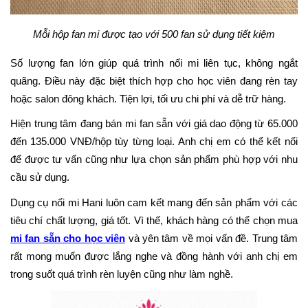
Mỗi hộp fan mi được tạo với 500 fan sử dụng tiết kiệm
Số lượng fan lớn giúp quá trình nối mi liên tục, không ngắt
quãng. Điều này đặc biệt thích hợp cho học viên đang rèn tay
hoặc salon đông khách. Tiện lợi, tối ưu chi phí và dễ trữ hàng.
Hiện trung tâm đang bán mi fan sẵn với giá dao động từ 65.000
đến 135.000 VNĐ/hộp tùy từng loại. Anh chị em có thể kết nối
để được tư vấn cũng như lựa chọn sản phẩm phù hợp với nhu
cầu sử dụng.
Dụng cụ nối mi Hani luôn cam kết mang đến sản phẩm với các
tiêu chí chất lượng, giá tốt. Vì thế, khách hàng có thể chọn mua
mi fan sẵn cho học viên
và yên tâm về mọi vấn đề. Trung tâm
rất mong muốn được lắng nghe và đồng hành với anh chị em
trong suốt quá trình rèn luyện cũng như làm nghề.