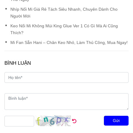
Nhíp Nối Mi Giá Rẻ Tách Siêu Nhanh, Chuyên Dành Cho
Người Mới
Keo Nối Mi Không Mùi King Glue Ver 1 Có Gì Mà Ai Cũng
Thích?
Mi Fan Sẵn Hani – Chân Keo Nhỏ, Làm Thủ Công, Mua Ngay!
BÌNH LUẬN
Gửi