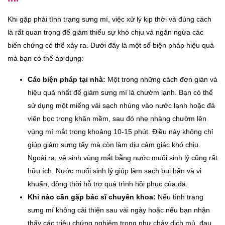
Khi gặp phải tình trạng sưng mí, việc xử lý kịp thời và đúng cách
là rất quan trọng để giảm thiểu sự khó chịu và ngăn ngừa các
biến chứng có thể xảy ra. Dưới đây là một số biện pháp hiệu quả
mà bạn có thể áp dụng:
Các biện pháp tại nhà:
Một trong những cách đơn giản và
hiệu quả nhất để giảm sưng mí là chườm lạnh. Bạn có thể
sử dụng một miếng vải sạch nhúng vào nước lạnh hoặc đá
viên bọc trong khăn mềm, sau đó nhẹ nhàng chườm lên
vùng mí mắt trong khoảng 10-15 phút. Điều này không chỉ
giúp giảm sưng tấy mà còn làm dịu cảm giác khó chịu.
Ngoài ra, vệ sinh vùng mắt bằng nước muối sinh lý cũng rất
hữu ích. Nước muối sinh lý giúp làm sạch bụi bẩn và vi
khuẩn, đồng thời hỗ trợ quá trình hồi phục của da.
Khi nào cần gặp bác sĩ chuyên khoa:
Nếu tình trạng
sưng mí không cải thiện sau vài ngày hoặc nếu bạn nhận
thấy các triệu chứng nghiêm trọng như chảy dịch mủ, đau