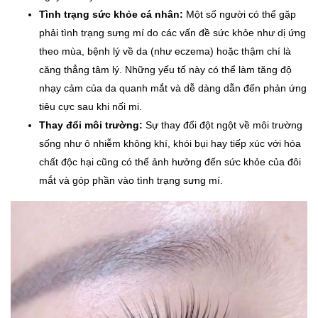
Tình trạng sức khỏe cá nhân:
Một số người có thể gặp
phải tình trạng sưng mí do các vấn đề sức khỏe như dị ứng
theo mùa, bệnh lý về da (như eczema) hoặc thậm chí là
căng thẳng tâm lý. Những yếu tố này có thể làm tăng độ
nhạy cảm của da quanh mắt và dễ dàng dẫn đến phản ứng
tiêu cực sau khi nối mi.
Thay đổi môi trường:
Sự thay đổi đột ngột về môi trường
sống như ô nhiễm không khí, khói bụi hay tiếp xúc với hóa
chất độc hại cũng có thể ảnh hưởng đến sức khỏe của đôi
mắt và góp phần vào tình trạng sưng mí.