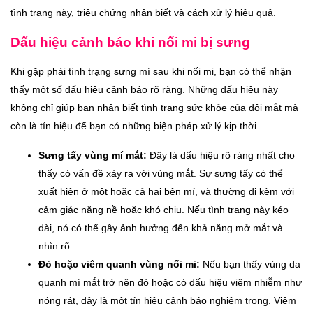
tình trạng này, triệu chứng nhận biết và cách xử lý hiệu quả.
Dấu hiệu cảnh báo khi nối mi bị sưng
Khi gặp phải tình trạng sưng mí sau khi nối mi, bạn có thể nhận
thấy một số dấu hiệu cảnh báo rõ ràng. Những dấu hiệu này
không chỉ giúp bạn nhận biết tình trạng sức khỏe của đôi mắt mà
còn là tín hiệu để bạn có những biện pháp xử lý kịp thời.
Sưng tấy vùng mí mắt:
Đây là dấu hiệu rõ ràng nhất cho
thấy có vấn đề xảy ra với vùng mắt. Sự sưng tấy có thể
xuất hiện ở một hoặc cả hai bên mí, và thường đi kèm với
cảm giác nặng nề hoặc khó chịu. Nếu tình trạng này kéo
dài, nó có thể gây ảnh hưởng đến khả năng mở mắt và
nhìn rõ.
Đỏ hoặc viêm quanh vùng nối mi:
Nếu bạn thấy vùng da
quanh mí mắt trở nên đỏ hoặc có dấu hiệu viêm nhiễm như
nóng rát, đây là một tín hiệu cảnh báo nghiêm trọng. Viêm