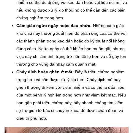
nhiễm có thể do dị ứng với keo dán hoặc vật liệu nối mi, và
nếu không được xử lý kịp thời, nó có thể dẫn đến các biến
chứng nghiêm trọng hơn.
Cảm giác ngứa ngáy hoặc đau nhức:
Những cảm giác
khó chịu này thường xuất hiện do phản ứng của cơ thể với
các thành phần trong keo dán hoặc do kỹ thuật nối không
đúng cách. Ngứa ngáy có thể khiến bạn muốn gãi, nhưng
việc này chỉ làm tình trạng trở nên tồi tệ hơn và dễ gây tổn
thương cho vùng da nhạy cảm quanh mắt.
Chảy dịch hoặc ghèn ở mắt:
Đây là triệu chứng nghiêm
trọng hơn và cần được xử lý kịp thời. Chảy dịch mủ hay
ghèn thường đi kèm với viêm nhiễm và có thể là dấu hiệu
của một bệnh lý nghiêm trọng hơn như viêm kết mạc. Nếu
bạn gặp phải triệu chứng này, hãy nhanh chóng tìm kiếm
sự trợ giúp từ bác sĩ chuyên khoa để được chẩn đoán và
điều trị phù hợp.