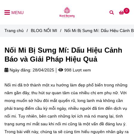
0
MENU
Trang chủ
/
BLOG NỐI MI
/
Nối Mi Bị Sưng Mí: Dấu Hiệu Cảnh B
Nối Mi Bị Sưng Mí: Dấu Hiệu Cảnh
Báo và Giải Pháp Hiệu Quả
Ngày đăng:
28/04/2025
998 Lượt xem
Nối mi đã trở thành một xu hướng làm đẹp phổ biến trong những
năm gần đây, thu hút sự quan tâm của nhiều chị em phụ nữ. Với
mong muốn sở hữu đôi mắt quyến rũ, long lanh mà không cần
phải trang điểm cầu kỳ mỗi ngày, nhiều người đã tìm đến dịch vụ
nối mi. Tuy nhiên, bên cạnh những lợi ích mà nó mang lại, tình
trạng sưng mí mắt sau khi nối mi cũng là một vấn đề đáng lưu ý.
Trong bài viết này, chúng ta sẽ cùng tìm hiểu nguyên nhân gây ra