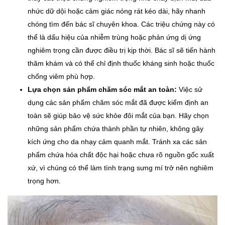
nhức dữ dội hoặc cảm giác nóng rát kéo dài, hãy nhanh
chóng tìm đến bác sĩ chuyên khoa. Các triệu chứng này có
thể là dấu hiệu của nhiễm trùng hoặc phản ứng dị ứng
nghiêm trọng cần được điều trị kịp thời. Bác sĩ sẽ tiến hành
thăm khám và có thể chỉ định thuốc kháng sinh hoặc thuốc
chống viêm phù hợp.
Lựa chọn sản phẩm chăm sóc mắt an toàn:
Việc sử
dụng các sản phẩm chăm sóc mắt đã được kiểm định an
toàn sẽ giúp bảo vệ sức khỏe đôi mắt của bạn. Hãy chọn
những sản phẩm chứa thành phần tự nhiên, không gây
kích ứng cho da nhạy cảm quanh mắt. Tránh xa các sản
phẩm chứa hóa chất độc hại hoặc chưa rõ nguồn gốc xuất
xứ, vì chúng có thể làm tình trạng sưng mí trở nên nghiêm
trọng hơn.