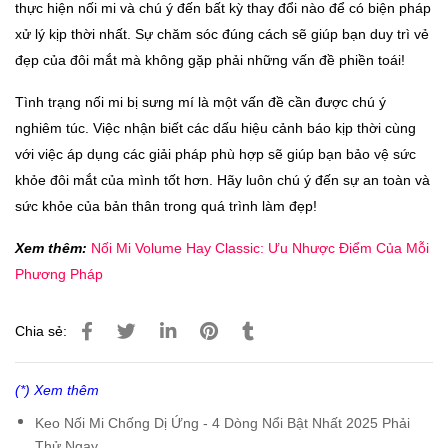
thực hiện nối mi và chú ý đến bất kỳ thay đổi nào để có biện pháp
xử lý kịp thời nhất. Sự chăm sóc đúng cách sẽ giúp bạn duy trì vẻ
đẹp của đôi mắt mà không gặp phải những vấn đề phiền toái!
Tình trạng nối mi bị sưng mí là một vấn đề cần được chú ý
nghiêm túc. Việc nhận biết các dấu hiệu cảnh báo kịp thời cùng
với việc áp dụng các giải pháp phù hợp sẽ giúp bạn bảo vệ sức
khỏe đôi mắt của mình tốt hơn. Hãy luôn chú ý đến sự an toàn và
sức khỏe của bản thân trong quá trình làm đẹp!
Xem thêm:
Nối Mi Volume Hay Classic: Ưu Nhược Điểm Của Mỗi
Phương Pháp
Chia sẻ:
(*) Xem thêm
Keo Nối Mi Chống Dị Ứng - 4 Dòng Nổi Bật Nhất 2025 Phải
Thử Ngay