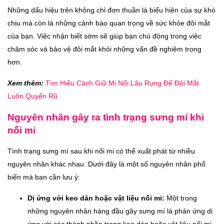
Những dấu hiệu trên không chỉ đơn thuần là biểu hiện của sự khó
chịu mà còn là những cảnh báo quan trọng về sức khỏe đôi mắt
của bạn. Việc nhận biết sớm sẽ giúp bạn chủ động trong việc
chăm sóc và bảo vệ đôi mắt khỏi những vấn đề nghiêm trọng
hơn.
Xem thêm:
Tìm Hiểu Cách Giữ Mi Nối Lâu Rụng Để Đôi Mắt
Luôn Quyến Rũ
Nguyên nhân gây ra tình trạng sưng mí khi
nối mi
Tình trạng sưng mí sau khi nối mi có thể xuất phát từ nhiều
nguyên nhân khác nhau. Dưới đây là một số nguyên nhân phổ
biến mà bạn cần lưu ý:
Dị ứng với keo dán hoặc vật liệu nối mi:
Một trong
những nguyên nhân hàng đầu gây sưng mí là phản ứng dị