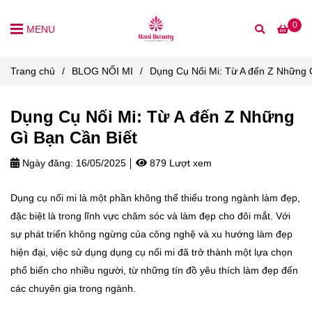
0
MENU
Trang chủ
/
BLOG NỐI MI
/
Dụng Cụ Nối Mi: Từ A đến Z Những 
Dụng Cụ Nối Mi: Từ A đến Z Những
Gì Bạn Cần Biết
Ngày đăng:
16/05/2025
879 Lượt xem
Dụng cụ nối mi là một phần không thể thiếu trong ngành làm đẹp,
đặc biệt là trong lĩnh vực chăm sóc và làm đẹp cho đôi mắt. Với
sự phát triển không ngừng của công nghệ và xu hướng làm đẹp
hiện đại, việc sử dụng dụng cụ nối mi đã trở thành một lựa chọn
phổ biến cho nhiều người, từ những tín đồ yêu thích làm đẹp đến
các chuyên gia trong ngành.