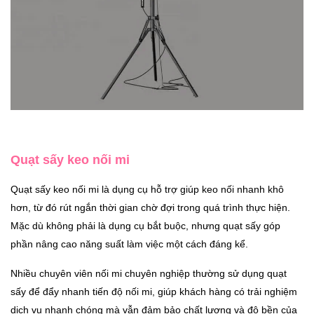
Quạt sấy keo nối mi
Quạt sấy keo nối mi là dụng cụ hỗ trợ giúp keo nối nhanh khô
hơn, từ đó rút ngắn thời gian chờ đợi trong quá trình thực hiện.
Mặc dù không phải là dụng cụ bắt buộc, nhưng quạt sấy góp
phần nâng cao năng suất làm việc một cách đáng kể.
Nhiều chuyên viên nối mi chuyên nghiệp thường sử dụng quạt
sấy để đẩy nhanh tiến độ nối mi, giúp khách hàng có trải nghiệm
dịch vụ nhanh chóng mà vẫn đảm bảo chất lượng và độ bền của