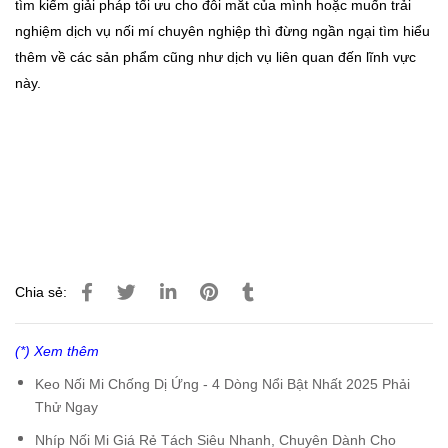
tìm kiếm giải pháp tối ưu cho đôi mắt của mình hoặc muốn trải
nghiệm dịch vụ nối mí chuyên nghiệp thì đừng ngần ngại tìm hiểu
thêm về các sản phẩm cũng như dịch vụ liên quan đến lĩnh vực
này.
Chia sẻ:
(*) Xem thêm
Keo Nối Mi Chống Dị Ứng - 4 Dòng Nổi Bật Nhất 2025 Phải
Thử Ngay
Nhíp Nối Mi Giá Rẻ Tách Siêu Nhanh, Chuyên Dành Cho