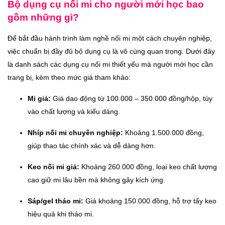
Bộ dụng cụ nối mi cho người mới học bao
gồm những gì?
Để bắt đầu hành trình làm nghề nối mi một cách chuyên nghiệp,
việc chuẩn bị đầy đủ bộ dụng cụ là vô cùng quan trọng. Dưới đây
là danh sách các dụng cụ nối mi thiết yếu mà người mới học cần
trang bị, kèm theo mức giá tham khảo:
Mi giả:
Giá dao động từ 100.000 – 350.000 đồng/hộp, tùy
vào chất lượng và kiểu dáng.
Nhíp nối mi chuyên nghiệp:
Khoảng 1.500.000 đồng,
giúp thao tác chính xác và dễ dàng hơn.
Keo nối mi giả:
Khoảng 260.000 đồng, loại keo chất lượng
cao giữ mi lâu bền mà không gây kích ứng.
Sáp/gel tháo mi:
Giá khoảng 150.000 đồng, hỗ trợ tẩy keo
hiệu quả khi tháo mi.