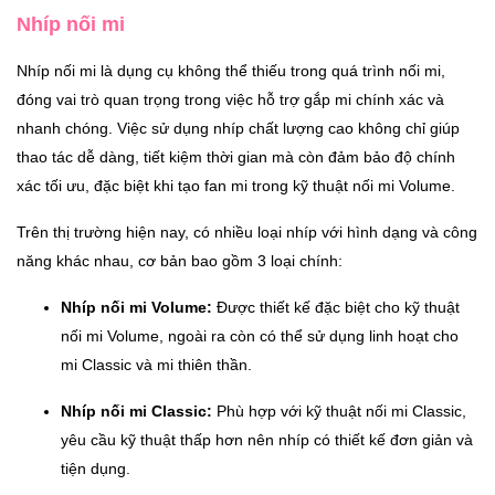
Nhíp nối mi
Nhíp nối mi là dụng cụ không thể thiếu trong quá trình nối mi,
đóng vai trò quan trọng trong việc hỗ trợ gắp mi chính xác và
nhanh chóng. Việc sử dụng nhíp chất lượng cao không chỉ giúp
thao tác dễ dàng, tiết kiệm thời gian mà còn đảm bảo độ chính
xác tối ưu, đặc biệt khi tạo fan mi trong kỹ thuật nối mi Volume.
Trên thị trường hiện nay, có nhiều loại nhíp với hình dạng và công
năng khác nhau, cơ bản bao gồm 3 loại chính:
Nhíp nối mi Volume:
Được thiết kế đặc biệt cho kỹ thuật
nối mi Volume, ngoài ra còn có thể sử dụng linh hoạt cho
mi Classic và mi thiên thần.
Nhíp nối mi Classic:
Phù hợp với kỹ thuật nối mi Classic,
yêu cầu kỹ thuật thấp hơn nên nhíp có thiết kế đơn giản và
tiện dụng.