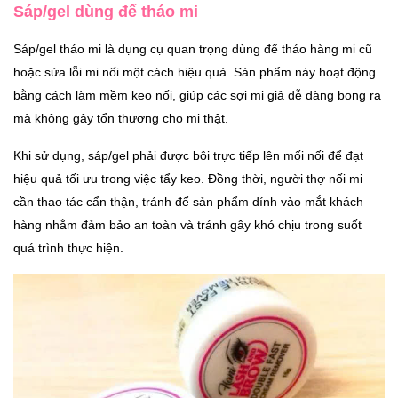
Sáp/gel dùng để tháo mi
Sáp/gel tháo mi là dụng cụ quan trọng dùng để tháo hàng mi cũ
hoặc sửa lỗi mi nối một cách hiệu quả. Sản phẩm này hoạt động
bằng cách làm mềm keo nối, giúp các sợi mi giả dễ dàng bong ra
mà không gây tổn thương cho mi thật.
Khi sử dụng, sáp/gel phải được bôi trực tiếp lên mối nối để đạt
hiệu quả tối ưu trong việc tẩy keo. Đồng thời, người thợ nối mi
cần thao tác cẩn thận, tránh để sản phẩm dính vào mắt khách
hàng nhằm đảm bảo an toàn và tránh gây khó chịu trong suốt
quá trình thực hiện.