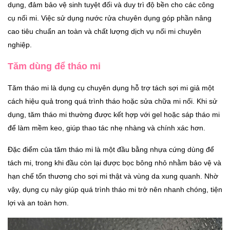
dụng, đảm bảo vệ sinh tuyệt đối và duy trì độ bền cho các công
cụ nối mi. Việc sử dụng nước rửa chuyên dụng góp phần nâng
cao tiêu chuẩn an toàn và chất lượng dịch vụ nối mi chuyên
nghiệp.
Tăm dùng để tháo mi
Tăm tháo mi là dụng cụ chuyên dụng hỗ trợ tách sợi mi giả một
cách hiệu quả trong quá trình tháo hoặc sửa chữa mi nối. Khi sử
dụng, tăm tháo mi thường được kết hợp với gel hoặc sáp tháo mi
để làm mềm keo, giúp thao tác nhẹ nhàng và chính xác hơn.
Đặc điểm của tăm tháo mi là một đầu bằng nhựa cứng dùng để
tách mi, trong khi đầu còn lại được bọc bông nhỏ nhằm bảo vệ và
hạn chế tổn thương cho sợi mi thật và vùng da xung quanh. Nhờ
vậy, dụng cụ này giúp quá trình tháo mi trở nên nhanh chóng, tiện
lợi và an toàn hơn.