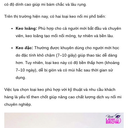
có độ dính cao giúp mi bám chắc và lâu rụng.
Trên thị trường hiện nay, có hai loại keo nối mi phổ biến:
Keo loãng:
Phù hợp cho cả người mới bắt đầu và chuyên
viên, keo loãng tạo mối nối mỏng, tự nhiên và bền lâu.
Keo đặc:
Thường được khuyên dùng cho người mới học
do đặc tính khô chậm (7–10 giây) giúp thao tác dễ dàng
hơn. Tuy nhiên, loại keo này có độ bền thấp hơn (khoảng
7–10 ngày), dễ bị giòn và có mùi hắc sau thời gian sử
dụng.
Việc lựa chọn loại keo phù hợp với kỹ thuật và nhu cầu khách
hàng là yếu tố then chốt giúp nâng cao chất lượng dịch vụ nối mi
chuyên nghiệp.