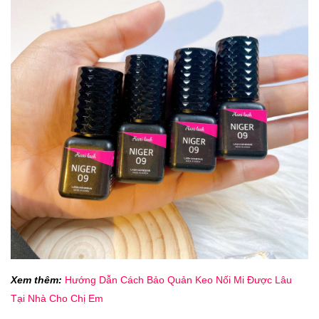
Xem thêm:
Hướng Dẫn Cách Bảo Quản Keo Nối Mi Được Lâu
Tại Nhà Cho Chị Em