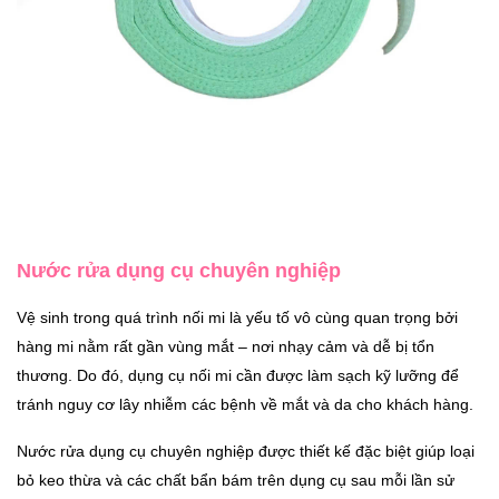
Nước rửa dụng cụ chuyên nghiệp
Vệ sinh trong quá trình nối mi là yếu tố vô cùng quan trọng bởi
hàng mi nằm rất gần vùng mắt – nơi nhạy cảm và dễ bị tổn
thương. Do đó, dụng cụ nối mi cần được làm sạch kỹ lưỡng để
tránh nguy cơ lây nhiễm các bệnh về mắt và da cho khách hàng.
Nước rửa dụng cụ chuyên nghiệp được thiết kế đặc biệt giúp loại
bỏ keo thừa và các chất bẩn bám trên dụng cụ sau mỗi lần sử