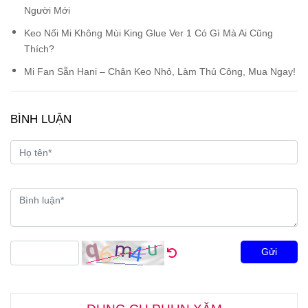
Người Mới
Keo Nối Mi Không Mùi King Glue Ver 1 Có Gì Mà Ai Cũng
Thích?
Mi Fan Sẵn Hani – Chân Keo Nhỏ, Làm Thủ Công, Mua Ngay!
BÌNH LUẬN
Gửi