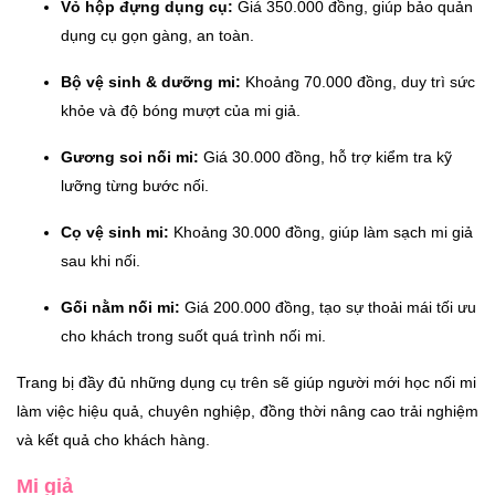
Vỏ hộp đựng dụng cụ:
Giá 350.000 đồng, giúp bảo quản
dụng cụ gọn gàng, an toàn.
Bộ vệ sinh & dưỡng mi:
Khoảng 70.000 đồng, duy trì sức
khỏe và độ bóng mượt của mi giả.
Gương soi nối mi:
Giá 30.000 đồng, hỗ trợ kiểm tra kỹ
lưỡng từng bước nối.
Cọ vệ sinh mi:
Khoảng 30.000 đồng, giúp làm sạch mi giả
sau khi nối.
Gối nằm nối mi:
Giá 200.000 đồng, tạo sự thoải mái tối ưu
cho khách trong suốt quá trình nối mi.
Trang bị đầy đủ những dụng cụ trên sẽ giúp người mới học nối mi
làm việc hiệu quả, chuyên nghiệp, đồng thời nâng cao trải nghiệm
và kết quả cho khách hàng.
Mi giả