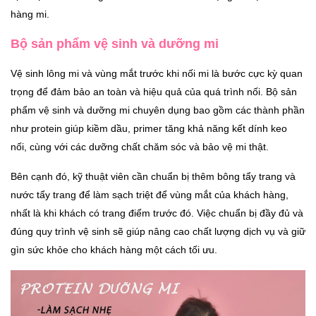
hàng mi.
Bộ sản phẩm vệ sinh và dưỡng mi
Vệ sinh lông mi và vùng mắt trước khi nối mi là bước cực kỳ quan
trọng để đảm bảo an toàn và hiệu quả của quá trình nối. Bộ sản
phẩm vệ sinh và dưỡng mi chuyên dụng bao gồm các thành phần
như protein giúp kiềm dầu, primer tăng khả năng kết dính keo
nối, cùng với các dưỡng chất chăm sóc và bảo vệ mi thật.
Bên cạnh đó, kỹ thuật viên cần chuẩn bị thêm bông tẩy trang và
nước tẩy trang để làm sạch triệt để vùng mắt của khách hàng,
nhất là khi khách có trang điểm trước đó. Việc chuẩn bị đầy đủ và
đúng quy trình vệ sinh sẽ giúp nâng cao chất lượng dịch vụ và giữ
gìn sức khỏe cho khách hàng một cách tối ưu.