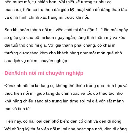
nên mượt mà, tự nhiên hơn. Với thiết kế tương tự như cọ
mascara, thân cọ trụ thon dài giúp kỹ thuật viên dễ dàng thao tác
và định hình chính xác hàng mi trước khi nối.
Sau khi hoàn thành nối mi, việc chải mi đều đặn 1–2 lần mỗi ngày
sẽ giúp giữ cho bộ mi luôn ngay ngắn, tăng tính thẩm mỹ và kéo
dài tuổi thọ cho mi giả. Với giá thành phải chăng, cọ chải mi
thường được tặng kèm cho khách hàng như một món quà nhỏ
sau dịch vụ nối mi chuyên nghiệp.
Đèn/kính nối mi chuyên nghiệp
Đèn/kính nối mi là dụng cụ không thể thiếu trong quá trình học và
thực hiện nối mi, giúp tăng độ chính xác và tốc độ thao tác nhờ
khả năng chiếu sáng tập trung lên từng sợi mi giả vốn rất mảnh
mai và tinh tế.
Hiện nay, có hai loại đèn phổ biến: đèn cố định và đèn di động.
Với những kỹ thuật viên nối mi tại nhà hoặc spa nhỏ, đèn di động