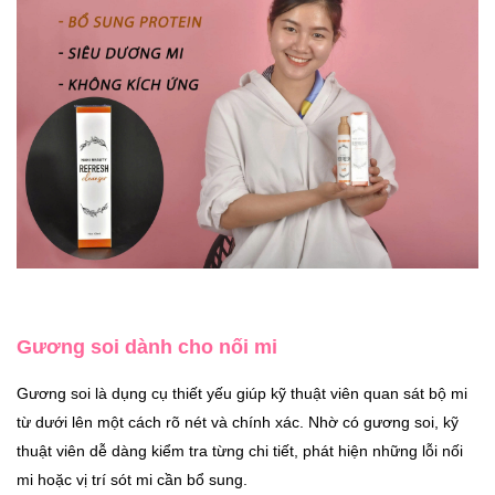
Gương soi dành cho nối mi
Gương soi là dụng cụ thiết yếu giúp kỹ thuật viên quan sát bộ mi
từ dưới lên một cách rõ nét và chính xác. Nhờ có gương soi, kỹ
thuật viên dễ dàng kiểm tra từng chi tiết, phát hiện những lỗi nối
mi hoặc vị trí sót mi cần bổ sung.