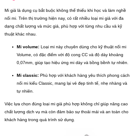
Mi giả là dụng cụ bắt buộc không thể thiếu khi học và làm nghề
nối mi. Trên thị trường hiện nay, có rất nhiều loại mi giả với đa
dạng chất lượng và mức giá, phù hợp với từng nhu cầu và kỹ
thuật khác nhau.
Mi volume:
Loại mi này chuyên dùng cho kỹ thuật nối mi
Volume, có đặc điểm với độ cong CC và độ dày khoảng
0,07mm, giúp tạo hiệu ứng mi dày và bồng bềnh tự nhiên.
Mi classic:
Phù hợp với khách hàng yêu thích phong cách
nối mi kiểu Classic, mang lại vẻ đẹp tinh tế, nhẹ nhàng và
tự nhiên.
Việc lựa chọn đúng loại mi giả phù hợp không chỉ giúp nâng cao
chất lượng dịch vụ mà còn đảm bảo sự thoải mái và an toàn cho
khách hàng trong quá trình sử dụng.