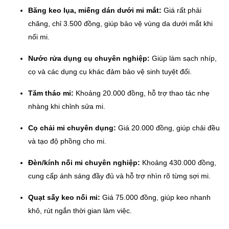
Băng keo lụa, miếng dán dưới mi mắt:
Giá rất phải
chăng, chỉ 3.500 đồng, giúp bảo vệ vùng da dưới mắt khi
nối mi.
Nước rửa dụng cụ chuyên nghiệp:
Giúp làm sạch nhíp,
cọ và các dụng cụ khác đảm bảo vệ sinh tuyệt đối.
Tăm tháo mi:
Khoảng 20.000 đồng, hỗ trợ thao tác nhẹ
nhàng khi chỉnh sửa mi.
Cọ chải mi chuyên dụng:
Giá 20.000 đồng, giúp chải đều
và tạo độ phồng cho mi.
Đèn/kính nối mi chuyên nghiệp:
Khoảng 430.000 đồng,
cung cấp ánh sáng đầy đủ và hỗ trợ nhìn rõ từng sợi mi.
Quạt sấy keo nối mi:
Giá 75.000 đồng, giúp keo nhanh
khô, rút ngắn thời gian làm việc.