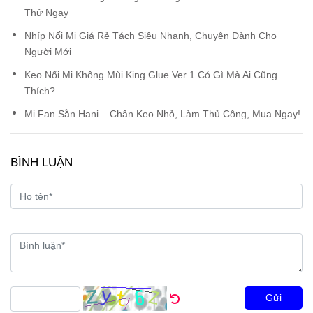
Thử Ngay
Nhíp Nối Mi Giá Rẻ Tách Siêu Nhanh, Chuyên Dành Cho
Người Mới
Keo Nối Mi Không Mùi King Glue Ver 1 Có Gì Mà Ai Cũng
Thích?
Mi Fan Sẵn Hani – Chân Keo Nhỏ, Làm Thủ Công, Mua Ngay!
BÌNH LUẬN
Gửi