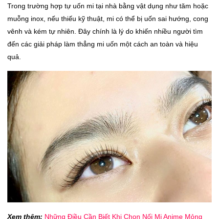
Trong trường hợp tự uốn mi tại nhà bằng vật dụng như tăm hoặc
muỗng inox, nếu thiếu kỹ thuật, mi có thể bị uốn sai hướng, cong
vênh và kém tự nhiên. Đây chính là lý do khiến nhiều người tìm
đến các giải pháp làm thẳng mi uốn một cách an toàn và hiệu
quả.
Xem thêm:
Những Điều Cần Biết Khi Chọn Nối Mi Anime Mỏng