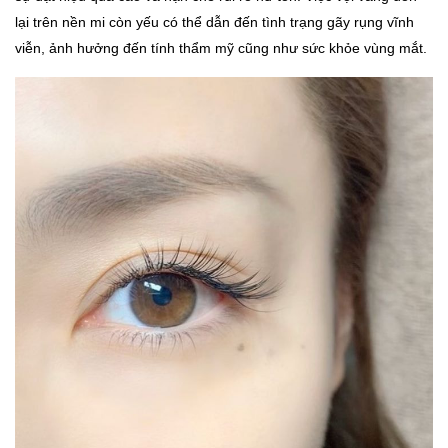
lại trên nền mi còn yếu có thể dẫn đến tình trạng gãy rụng vĩnh
viễn, ảnh hưởng đến tính thẩm mỹ cũng như sức khỏe vùng mắt.