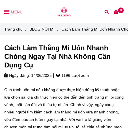
0
MENU
Trang chủ
/
BLOG NỐI MI
/
Cách Làm Thẳng Mi Uốn Nhanh Chó
Cách Làm Thẳng Mi Uốn Nhanh
Chóng Ngay Tại Nhà Không Cần
Dụng Cụ
Ngày đăng:
14/06/2025
1196 Lượt xem
Quá trình uốn mi nếu không được thực hiện đúng kỹ thuật hoặc
lựa chọn sai địa chỉ thực hiện có thể dẫn đến tình trạng mi bị cong
vểnh, mất cân đối và thiếu tự nhiên. Chính vì vậy, ngày càng
nhiều người tìm kiếm cách làm thẳng mi uốn vừa nhanh chóng,
vừa đảm bảo an toàn ngay tại nhà. Với vai trò là giảng viên
chuyên môn tại trung tâm nối mi uy tín, tôi sẽ chia sẻ những mẹo