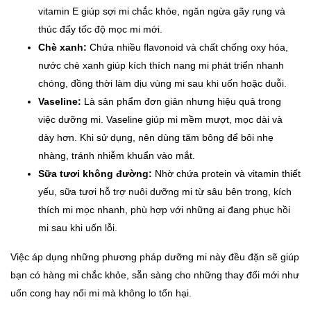
vitamin E giúp sợi mi chắc khỏe, ngăn ngừa gãy rụng và
thúc đẩy tốc độ mọc mi mới.
Chè xanh:
Chứa nhiều flavonoid và chất chống oxy hóa,
nước chè xanh giúp kích thích nang mi phát triển nhanh
chóng, đồng thời làm dịu vùng mi sau khi uốn hoặc duỗi.
Vaseline:
Là sản phẩm đơn giản nhưng hiệu quả trong
việc dưỡng mi. Vaseline giúp mi mềm mượt, mọc dài và
dày hơn. Khi sử dụng, nên dùng tăm bông để bôi nhẹ
nhàng, tránh nhiễm khuẩn vào mắt.
Sữa tươi không đường:
Nhờ chứa protein và vitamin thiết
yếu, sữa tươi hỗ trợ nuôi dưỡng mi từ sâu bên trong, kích
thích mi mọc nhanh, phù hợp với những ai đang phục hồi
mi sau khi uốn lỗi.
Việc áp dụng những phương pháp dưỡng mi này đều đặn sẽ giúp
bạn có hàng mi chắc khỏe, sẵn sàng cho những thay đổi mới như
uốn cong hay nối mi mà không lo tổn hại.