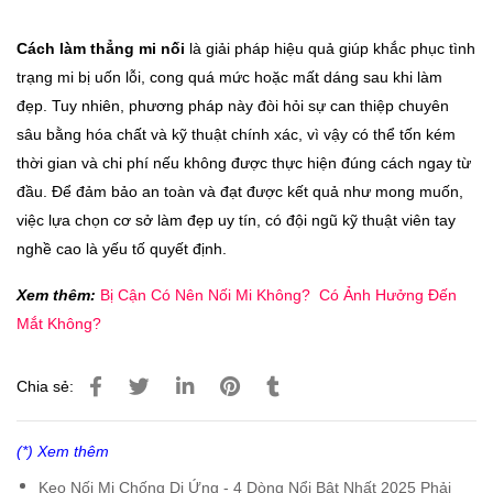
Cách làm thẳng mi nối
là giải pháp hiệu quả giúp khắc phục tình
trạng mi bị uốn lỗi, cong quá mức hoặc mất dáng sau khi làm
đẹp. Tuy nhiên, phương pháp này đòi hỏi sự can thiệp chuyên
sâu bằng hóa chất và kỹ thuật chính xác, vì vậy có thể tốn kém
thời gian và chi phí nếu không được thực hiện đúng cách ngay từ
đầu. Để đảm bảo an toàn và đạt được kết quả như mong muốn,
việc lựa chọn cơ sở làm đẹp uy tín, có đội ngũ kỹ thuật viên tay
nghề cao là yếu tố quyết định.
Xem thêm:
Bị Cận Có Nên Nối Mi Không? Có Ảnh Hưởng Đến
Mắt Không?
Chia sẻ:
(*) Xem thêm
Keo Nối Mi Chống Dị Ứng - 4 Dòng Nổi Bật Nhất 2025 Phải