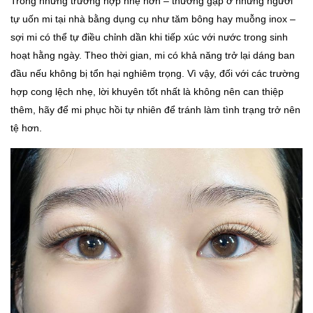
Trong những trường hợp nhẹ hơn – thường gặp ở những người
tự uốn mi tại nhà bằng dụng cụ như tăm bông hay muỗng inox –
sợi mi có thể tự điều chỉnh dần khi tiếp xúc với nước trong sinh
hoạt hằng ngày. Theo thời gian, mi có khả năng trở lại dáng ban
đầu nếu không bị tổn hại nghiêm trọng. Vì vậy, đối với các trường
hợp cong lệch nhẹ, lời khuyên tốt nhất là không nên can thiệp
thêm, hãy để mi phục hồi tự nhiên để tránh làm tình trạng trở nên
tệ hơn.