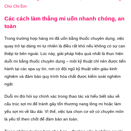
Cho Chị Em
Các cách làm thẳng mi uốn nhanh chóng, an
toàn
Trong trường hợp hàng mi đã uốn bằng thuốc chuyên dụng, việc
quay trở lại dáng mi tự nhiên là điều rất khó nếu không có sự can
thiệp từ bên ngoài. Lúc này, giải pháp hiệu quả nhất là thực hiện
duỗi mi bằng thuốc chuyên dụng – một kỹ thuật chỉ nên được tiến
hành tại các spa uy tín, nơi có đội ngũ kỹ thuật viên giàu kinh
nghiệm và đảm bảo quy trình hóa chất được kiểm soát nghiêm
ngặt.
Duỗi mi đòi hỏi sự chính xác trong thao tác và hiểu biết sâu về
cấu trúc sợi mi để tránh gây tổn thương nang lông mi hoặc làm
yếu sợi mi về lâu dài. Vì thế, việc lựa chọn cơ sở có chuyên môn
là yếu tố then chốt để đảm bảo an toàn.