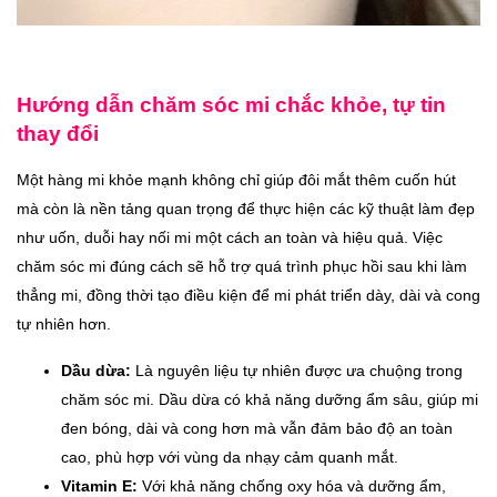
Hướng dẫn chăm sóc mi chắc khỏe, tự tin
thay đổi
Một hàng mi khỏe mạnh không chỉ giúp đôi mắt thêm cuốn hút
mà còn là nền tảng quan trọng để thực hiện các kỹ thuật làm đẹp
như uốn, duỗi hay nối mi một cách an toàn và hiệu quả. Việc
chăm sóc mi đúng cách sẽ hỗ trợ quá trình phục hồi sau khi làm
thẳng mi, đồng thời tạo điều kiện để mi phát triển dày, dài và cong
tự nhiên hơn.
Dầu dừa:
Là nguyên liệu tự nhiên được ưa chuộng trong
chăm sóc mi. Dầu dừa có khả năng dưỡng ẩm sâu, giúp mi
đen bóng, dài và cong hơn mà vẫn đảm bảo độ an toàn
cao, phù hợp với vùng da nhạy cảm quanh mắt.
Vitamin E:
Với khả năng chống oxy hóa và dưỡng ẩm,