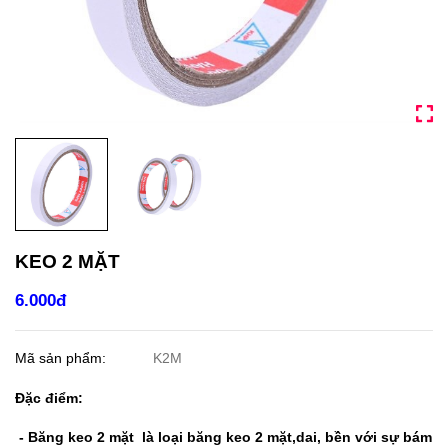
KEO 2 MẶT
6.000đ
Mã sản phẩm:
K2M
Đặc điểm:
- Băng keo 2 mặt là loại băng keo 2 mặt,dai, bền với sự bám