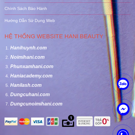
Chính Sách Bảo Hành
Hướng Dẫn Sử Dụng Web
HỆ THỐNG WEBSITE HANI BEAUTY
Hanihuynh.com
Noimihani.com
Phunxamhani.com
Haniacademy.com
Hanilash.com
Dungcuhani.com
Dungcunoimihani.com