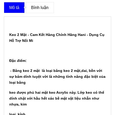
Mô tả
Bình luận
Keo 2 Mặt - Cam Kết Hàng Chính Hãng Hani - Dụng Cụ
Hỗ Trợ Nối Mi
Đặc điểm:
- Băng keo 2 mặt là loại băng keo 2 mặt,dai, bền với
sự bám dính tuyệt vời là những tính năng đặc biệt của
loại băng
keo được phủ hai mặt keo Acrylic này. Lớp keo có thể
dính chặt với hầu hết các bề mặt vật liệu nhẵn như
nhựa, kim
loại, kính,...