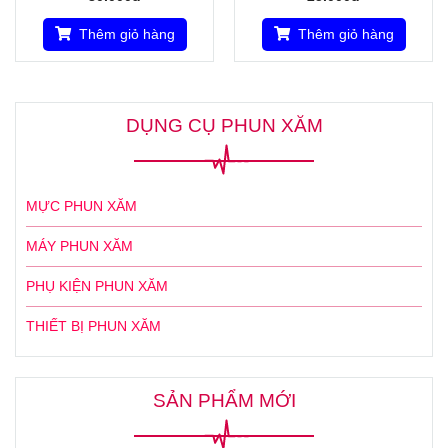
Thêm giỏ hàng
Thêm giỏ hàng
DỤNG CỤ PHUN XĂM
MỰC PHUN XĂM
MÁY PHUN XĂM
PHỤ KIỆN PHUN XĂM
THIẾT BỊ PHUN XĂM
SẢN PHẨM MỚI