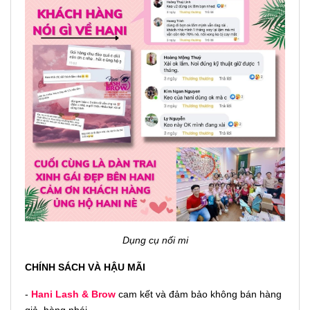
Dụng cụ nối mi
CHÍNH SÁCH VÀ HẬU MÃI
-
Hani Lash & Brow
cam kết và đảm bảo không bán hàng
giả, hàng nhái.