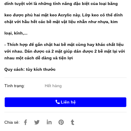
dính tuyệt vời là những tính năng đặc biệt của loại băng
keo được phủ hai mặt keo Acrylic này. Lớp keo có thể dính
chặt với hầu hết các bề mặt vật liệu nhẵn như nhựa, kim
loại, kính,...
- Thích hợp để gắn chặt hai bề mặt cùng hay khác chất liệu
với nhau. Dán được cả 2 mặt giúp dán được 2 bề mặt lại với
nhau một cách dễ dàng và tiện lợi
Quy cách: tùy kích thước
Tình trạng:
Hết hàng
Liên hệ
Chia sẻ: