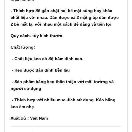
- Thích hợp để gắn chặt hai bề mặt cùng hay khác
chất liệu với nhau. Dán được cả 2 mặt giúp dán được
2 bề mặt lại với nhau một cách dễ dàng và tiện lợi
Quy cách: tùy kích thước
Chất lượng:
- Chất liệu keo có độ bám dính cao.
- Keo được dán dính bền lâu
- Sản phẩm băng keo thân thiện với môi trường và
người sử dụng
- Thích hợp với nhiều mục đích sử dụng. Kéo băng
keo êm nhẹ
Xuất xứ : Việt Nam