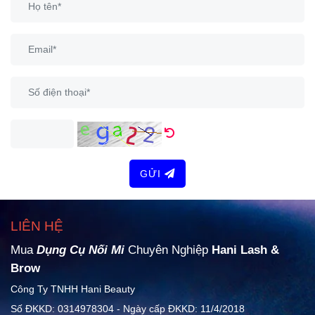
GỬI
LIÊN HỆ
Mua
Dụng Cụ Nối Mi
Chuyên Nghiệp
Hani Lash &
Brow
Công Ty TNHH Hani Beauty
Số ĐKKD: 0314978304 - Ngày cấp ĐKKD: 11/4/2018