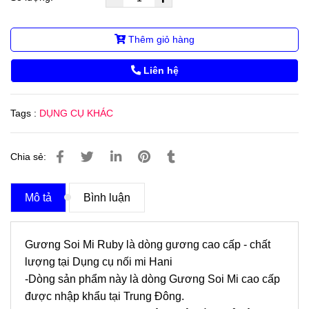
Thêm giỏ hàng
Liên hệ
Tags :
DỤNG CỤ KHÁC
Chia sẻ:
Mô tả
Bình luận
Gương Soi Mi Ruby là dòng gương cao cấp - chất
lượng tại Dụng cụ nối mi Hani
-Dòng sản phẩm này là dòng Gương Soi Mi cao cấp
được nhập khẩu tại Trung Đông.