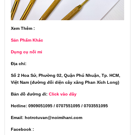
Xem Thêm :
Sản Phẩm Khác
Dụng cụ nối mi
Địa chỉ:
Số 2 Hoa Sứ, Phường 02, Quận Phú Nhuận, Tp. HCM,
Việt Nam (đường đối diện cây xăng Phan Xích Long)
Bản đồ đường đi:
Click vào đây
Hotline: 0909051095 / 0707551095 / 0703551095
Email: hotrotuvan@noimihani.com
Facebook :