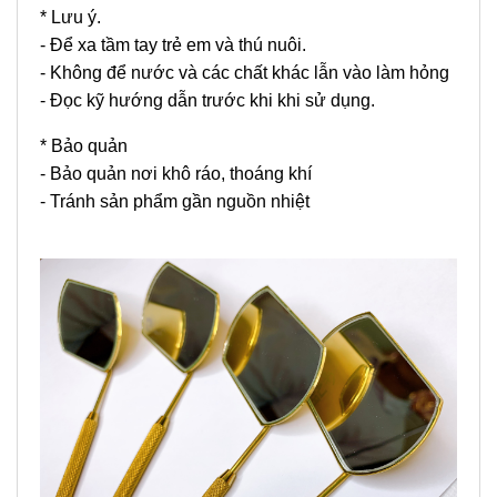
* Lưu ý.
- Để xa tầm tay trẻ em và thú nuôi.
- Không để nước và các chất khác lẫn vào làm hỏng
- Đọc kỹ hướng dẫn trước khi khi sử dụng.
* Bảo quản
- Bảo quản nơi khô ráo, thoáng khí
- Tránh sản phẩm gần nguồn nhiệt