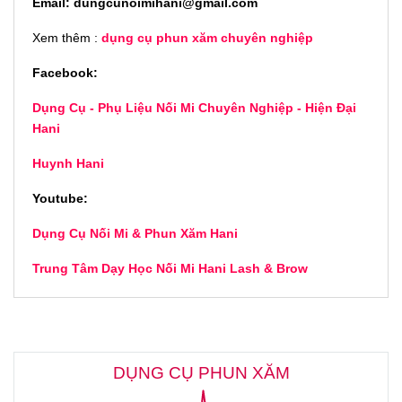
Email: dungcunoimihani@gmail.com
Xem thêm :
dụng cụ phun xăm chuyên nghiệp
Facebook:
Dụng Cụ - Phụ Liệu Nối Mi Chuyên Nghiệp - Hiện Đại
Hani
Huynh Hani
Youtube:
Dụng Cụ Nối Mi & Phun Xăm Hani
Trung Tâm Dạy Học Nối Mi Hani Lash & Brow
DỤNG CỤ PHUN XĂM