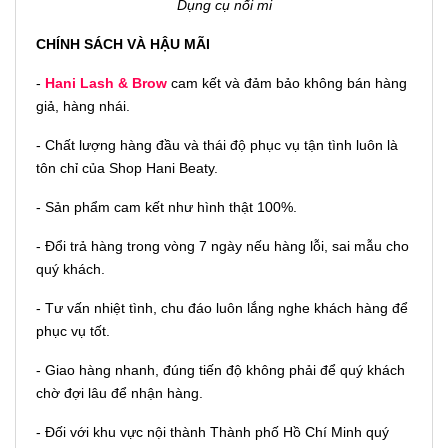
Dụng cụ nối mi
CHÍNH SÁCH VÀ HẬU MÃI
-
Hani Lash & Brow
cam kết và đảm bảo không bán hàng
giả, hàng nhái.
- Chất lượng hàng đầu và thái độ phục vụ tận tình luôn là
tôn chỉ của Shop Hani Beaty.
- Sản phẩm cam kết như hình thật 100%.
- Đổi trả hàng trong vòng 7 ngày nếu hàng lỗi, sai mẫu cho
quý khách.
- Tư vấn nhiệt tình, chu đáo luôn lắng nghe khách hàng để
phục vụ tốt.
- Giao hàng nhanh, đúng tiến độ không phải để quý khách
chờ đợi lâu để nhận hàng.
- Đối với khu vực nội thành Thành phố Hồ Chí Minh quý