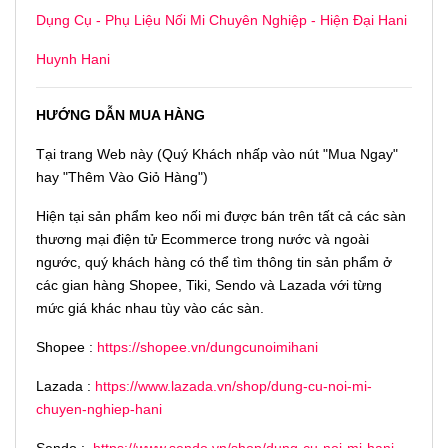
Dụng Cụ - Phụ Liệu Nối Mi Chuyên Nghiệp - Hiện Đại Hani
Huynh Hani
HƯỚNG DẪN MUA HÀNG
Tại trang Web này (Quý Khách nhấp vào nút "Mua Ngay"
hay "Thêm Vào Giỏ Hàng")
Hiện tại sản phẩm keo nối mi được bán trên tất cả các sàn
thương mại điện tử Ecommerce trong nước và ngoài
ngước, quý khách hàng có thể tìm thông tin sản phẩm ở
các gian hàng Shopee, Tiki, Sendo và Lazada với từng
mức giá khác nhau tùy vào các sàn.
Shopee :
https://shopee.vn/dungcunoimihani
Lazada :
https://www.lazada.vn/shop/dung-cu-noi-mi-
chuyen-nghiep-hani