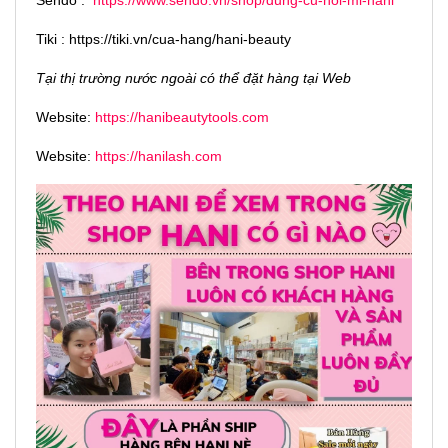
Sendo :
https://www.sendo.vn/shop/dung-cu-noi-mi-hani
Tiki : https://tiki.vn/cua-hang/hani-beauty
Tại thị trường nước ngoài có thể đặt hàng tại Web
Website:
https://hanibeautytools.com
Website:
https://hanilash.com