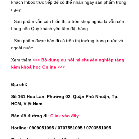
khách Inbox trực tiếp để có thể nhận ngay sản phẩm trong
ngày.
- Sản phẩm vẫn còn hiển thị ở trên shop nghĩa là vẫn còn
hàng nên Quý khách yên tâm đặt hàng.
- Sản phẩm được bán đi cả trên thị trường trong nước và
ngoài nuóc.
Xem thêm
>>>
Bộ dụng cụ nối mi chuyên nghiệp tặng
kèm khoá học Online
<<<
Địa chỉ:
Số 161 Hoa Lan, Phường 02, Quận Phú Nhuận, Tp.
HCM, Việt Nam
Bản đồ đường đi:
Click vào đây
Hotline: 0909051095 / 0707551095 / 0703551095