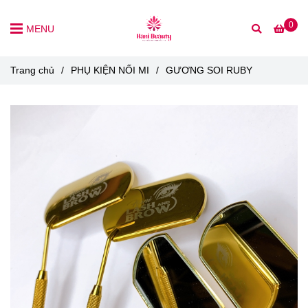
0
MENU
Trang chủ
/
PHỤ KIỆN NỐI MI
/
GƯƠNG SOI RUBY