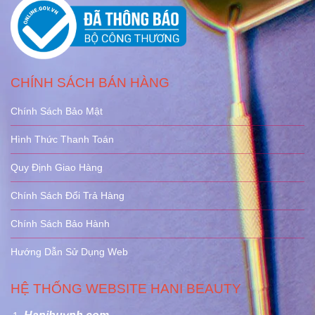
CHÍNH SÁCH BÁN HÀNG
Chính Sách Bảo Mật
Hình Thức Thanh Toán
Quy Định Giao Hàng
Chính Sách Đổi Trả Hàng
Chính Sách Bảo Hành
Hướng Dẫn Sử Dụng Web
HỆ THỐNG WEBSITE HANI BEAUTY