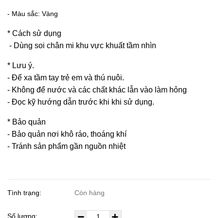
- Màu sắc: Vàng
* Cách sử dụng
- Dùng soi chân mi khu vực khuất tầm nhìn
* Lưu ý.
- Để xa tầm tay trẻ em và thú nuôi.
- Không để nước và các chất khác lẫn vào làm hỏng
- Đọc kỹ hướng dẫn trước khi khi sử dụng.
* Bảo quản
- Bảo quản nơi khô ráo, thoáng khí
- Tránh sản phẩm gần nguồn nhiệt
Tình trạng:
Còn hàng
Số lượng: