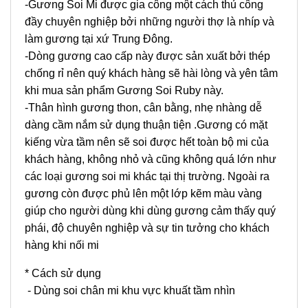
-Gương Soi Mi được gia công một cách thủ công
đầy chuyên nghiệp bởi những người thợ là nhíp và
làm gương tại xứ Trung Đông.
-Dòng gương cao cấp này được sản xuất bởi thép
chống rỉ nên quý khách hàng sẽ hài lòng và yên tâm
khi mua sản phẩm Gương Soi Ruby này.
-Thân hình gương thon, cân bằng, nhẹ nhàng dễ
dàng cầm nắm sử dụng thuận tiện .Gương có mặt
kiếng vừa tầm nên sẽ soi được hết toàn bộ mi của
khách hàng, không nhỏ và cũng không quá lớn như
các loại gương soi mi khác tại thị trường. Ngoài ra
gương còn được phủ lên một lớp kẽm màu vàng
giúp cho người dùng khi dùng gương cảm thấy quý
phái, độ chuyên nghiệp và sự tin tưởng cho khách
hàng khi nối mi
* Cách sử dụng
- Dùng soi chân mi khu vực khuất tầm nhìn