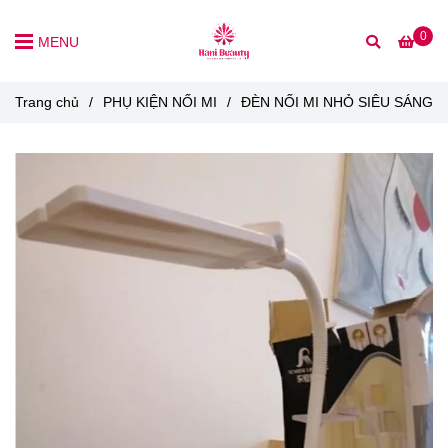
0
MENU
Trang chủ
/
PHỤ KIỆN NỐI MI
/
ĐÈN NỐI MI NHỎ SIÊU SÁNG