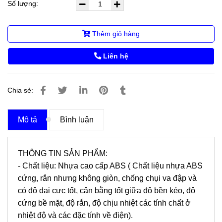
Số lượng:
Thêm giỏ hàng
Liên hệ
Chia sẻ:
Mô tả
Bình luận
THÔNG TIN SẢN PHẨM:
- Chất liệu: Nhựa cao cấp ABS ( Chất liệu nhựa ABS
cứng, rắn nhưng không giòn, chống chụi va đập và
có độ dai cực tốt, cân bằng tốt giữa độ bền kéo, độ
cứng bề mặt, độ rắn, độ chịu nhiệt các tính chất ở
nhiệt độ và các đặc tính về điện).