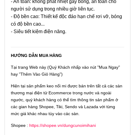
- An toàn: không phát nhiệt gây bỏng, an toàn cho
người sử dụng trong nhiều giờ liên tục.
- Độ bền cao: Thiết kế độc đáo hạn chế rơi vỡ, bóng
có độ bền cao...
- Siêu tiết kiệm điện năng.
HƯỚNG DẪN MUA HÀNG
Tại trang Web này (Quý Khách nhấp vào nút "Mua Ngay"
hay "Thêm Vào Giỏ Hàng")
Hiện tại sản phẩm keo nối mi được bán trên tất cả các sàn
thương mại điện tử Ecommerce trong nước và ngoài
ngước, quý khách hàng có thể tìm thông tin sản phẩm ở
các gian hàng Shopee, Tiki, Sendo và Lazada với từng
mức giá khác nhau tùy vào các sàn.
Shopee :
https://shopee.vn/dungcunoimihani