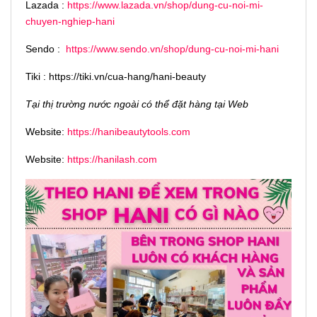
Lazada :
https://www.lazada.vn/shop/dung-cu-noi-mi-
chuyen-nghiep-hani
Sendo :
https://www.sendo.vn/shop/dung-cu-noi-mi-hani
Tiki : https://tiki.vn/cua-hang/hani-beauty
Tại thị trường nước ngoài có thể đặt hàng tại Web
Website:
https://hanibeautytools.com
Website:
https://hanilash.com