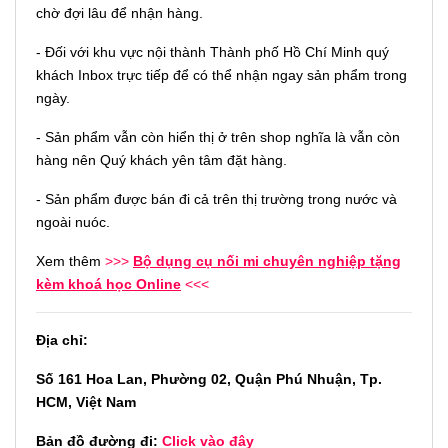
chờ đợi lâu để nhận hàng.
- Đối với khu vực nội thành Thành phố Hồ Chí Minh quý
khách Inbox trực tiếp để có thể nhận ngay sản phẩm trong
ngày.
- Sản phẩm vẫn còn hiển thị ở trên shop nghĩa là vẫn còn
hàng nên Quý khách yên tâm đặt hàng.
- Sản phẩm được bán đi cả trên thị trường trong nước và
ngoài nuóc.
Xem thêm
>>>
Bộ dụng cụ nối mi chuyên nghiệp tặng
kèm khoá học Online
<<<
Địa chỉ:
Số 161 Hoa Lan, Phường 02, Quận Phú Nhuận, Tp.
HCM, Việt Nam
Bản đồ đường đi:
Click vào đây