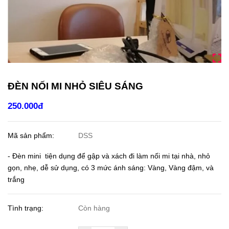
ĐÈN NỐI MI NHỎ SIÊU SÁNG
250.000đ
Mã sản phẩm:
DSS
- Đèn mini tiện dụng để gập và xách đi làm nối mi tại nhà, nhỏ
gọn, nhẹ, dễ sử dụng, có 3 mức ánh sáng: Vàng, Vàng đậm, và
trắng
Tình trạng:
Còn hàng