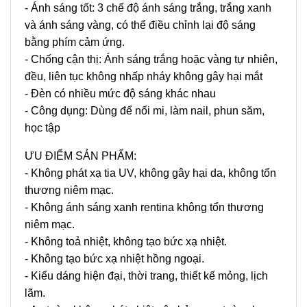
- Ánh sáng tốt: 3 chế độ ánh sáng trắng, trắng xanh
và ánh sáng vàng, có thể điều chỉnh lại độ sáng
bằng phím cảm ứng.
- Chống cận thị: Ánh sáng trắng hoặc vàng tự nhiên,
đều, liên tục không nhấp nháy không gây hại mắt
- Đèn có nhiều mức độ sáng khác nhau
- Công dụng: Dùng để nối mi, làm nail, phun săm,
học tập
ƯU ĐIỂM SẢN PHẨM:
- Không phát xạ tia UV, không gây hại da, không tổn
thương niêm mạc.
- Không ánh sáng xanh rentina không tổn thương
niêm mạc.
- Không toả nhiệt, không tạo bức xạ nhiệt.
- Không tạo bức xạ nhiệt hồng ngoại.
- Kiểu dáng hiện đại, thời trang, thiết kế mỏng, lịch
lãm.