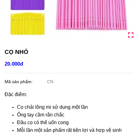
CỌ NHỎ
20.000đ
Mã sản phẩm:
CN
Đặc điểm:
Cọ chải lông mi sử dụng một lần
Ống tay cầm rắn chắc
Đầu cọ có thể uốn cong
Mỗi lần một sản phẩm rất tiện lợi và hợp vệ sinh