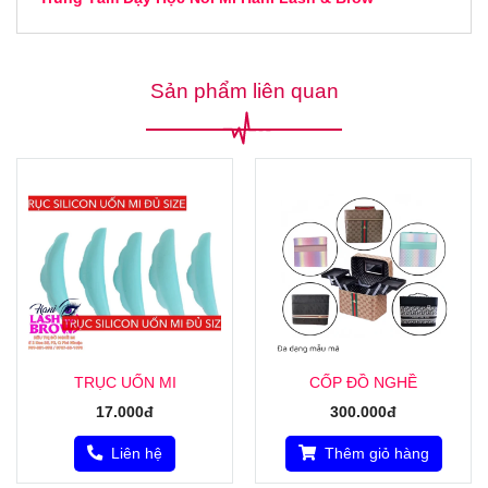
Sản phẩm liên quan
TRỤC UỐN MI
CỐP ĐỒ NGHỀ
17.000đ
300.000đ
Liên hệ
Thêm giỏ hàng