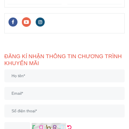
Cho Người Mới
Thích?
ĐĂNG KÍ NHẬN THÔNG TIN CHƯƠNG TRÌNH
KHUYẾN MÃI