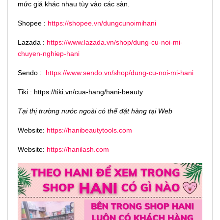
mức giá khác nhau tùy vào các sàn.
Shopee :
https://shopee.vn/dungcunoimihani
Lazada :
https://www.lazada.vn/shop/dung-cu-noi-mi-
chuyen-nghiep-hani
Sendo :
https://www.sendo.vn/shop/dung-cu-noi-mi-hani
Tiki : https://tiki.vn/cua-hang/hani-beauty
Tại thị trường nước ngoài có thể đặt hàng tại Web
Website:
https://hanibeautytools.com
Website:
https://hanilash.com