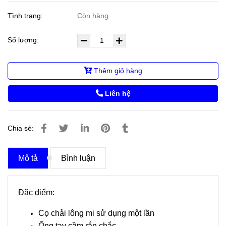
Tình trạng:
Còn hàng
Số lượng:
Thêm giỏ hàng
Liên hệ
Chia sẻ:
Mô tả
Bình luận
Đặc điểm:
Cọ chải lông mi sử dụng một lần
Ống tay cầm rắn chắc