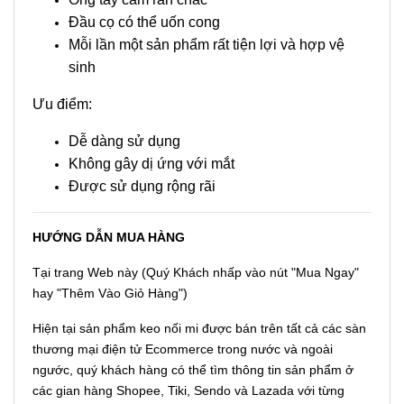
Đầu cọ có thể uốn cong
Mỗi lần một sản phẩm rất tiện lợi và hợp vệ
sinh
Ưu điểm:
Dễ dàng sử dụng
Không gây dị ứng với mắt
Được sử dụng rộng rãi
HƯỚNG DẪN MUA HÀNG
Tại trang Web này (Quý Khách nhấp vào nút "Mua Ngay"
hay "Thêm Vào Giỏ Hàng")
Hiện tại sản phẩm keo nối mi được bán trên tất cả các sàn
thương mại điện tử Ecommerce trong nước và ngoài
ngước, quý khách hàng có thể tìm thông tin sản phẩm ở
các gian hàng Shopee, Tiki, Sendo và Lazada với từng