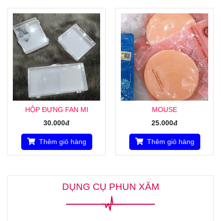
HỘP ĐỰNG FAN MI
MOUSE
30.000đ
25.000đ
Thêm giỏ hàng
Thêm giỏ hàng
DỤNG CỤ PHUN XĂM