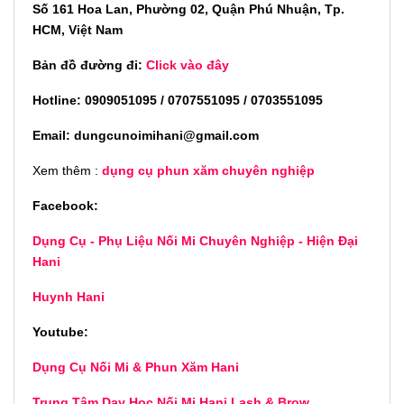
Số 161 Hoa Lan, Phường 02, Quận Phú Nhuận, Tp.
HCM, Việt Nam
Bản đồ đường đi:
Click vào đây
Hotline: 0909051095 / 0707551095 / 0703551095
Email: dungcunoimihani@gmail.com
Xem thêm :
dụng cụ phun xăm chuyên nghiệp
Facebook:
Dụng Cụ - Phụ Liệu Nối Mi Chuyên Nghiệp - Hiện Đại
Hani
Huynh Hani
Youtube:
Dụng Cụ Nối Mi & Phun Xăm Hani
Trung Tâm Dạy Học Nối Mi Hani Lash & Brow