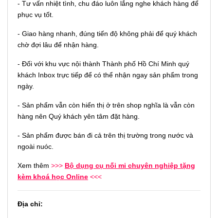
- Tư vấn nhiệt tình, chu đáo luôn lắng nghe khách hàng để
phục vụ tốt.
- Giao hàng nhanh, đúng tiến độ không phải để quý khách
chờ đợi lâu để nhận hàng.
- Đối với khu vực nội thành Thành phố Hồ Chí Minh quý
khách Inbox trực tiếp để có thể nhận ngay sản phẩm trong
ngày.
- Sản phẩm vẫn còn hiển thị ở trên shop nghĩa là vẫn còn
hàng nên Quý khách yên tâm đặt hàng.
- Sản phẩm được bán đi cả trên thị trường trong nước và
ngoài nuóc.
Xem thêm
>>>
Bộ dụng cụ nối mi chuyên nghiệp tặng
kèm khoá học Online
<<<
Địa chỉ: