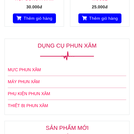
30.000đ
25.000đ
Thêm giỏ hàng
Thêm giỏ hàng
DỤNG CỤ PHUN XĂM
MỰC PHUN XĂM
MÁY PHUN XĂM
PHỤ KIỆN PHUN XĂM
THIẾT BỊ PHUN XĂM
SẢN PHẨM MỚI