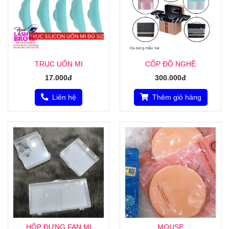
TRỤC UỐN MI
CỐP ĐỒ NGHỀ
17.000đ
300.000đ
Liên hệ
Thêm giỏ hàng
HỘP ĐỰNG FAN MI
MOUSE