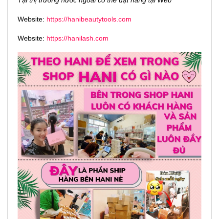
Tại thị trường nước ngoài có thể đặt hàng tại Web
Website:
https://hanibeautytools.com
Website:
https://hanilash.com