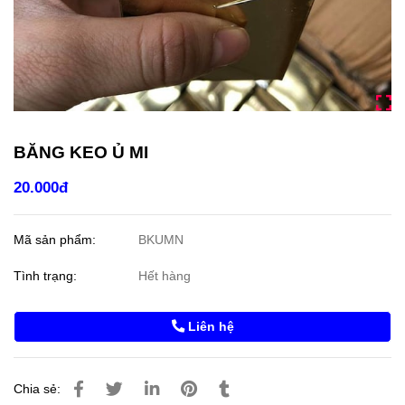
BĂNG KEO Ủ MI
20.000đ
Mã sản phẩm:
BKUMN
Tình trạng:
Hết hàng
Liên hệ
Chia sẻ: