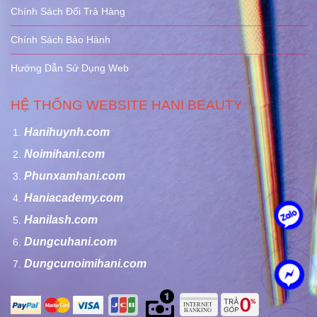
Chính Sách Đổi Trả Hàng
Chính Sách Bảo Hành
Hướng Dẫn Sử Dụng Web
HỆ THỐNG WEBSITE HANI BEAUTY
Hanihuynh.com
Noimihani.com
Phunxamhani.com
Haniacademy.com
Hanilash.com
Dungcuhani.com
Dungcunoimihani.com