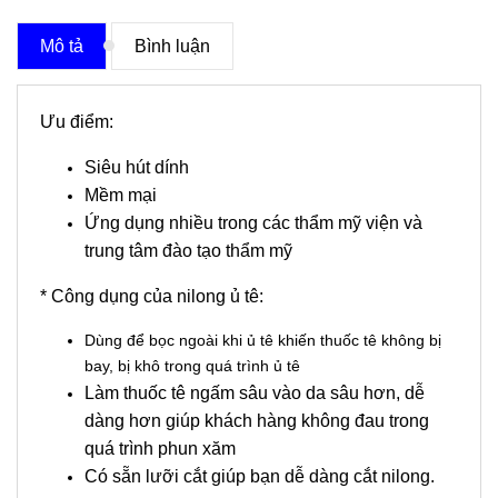
Mô tả
Bình luận
Ưu điểm:
Siêu hút dính
Mềm mại
Ứng dụng nhiều trong các thẩm mỹ viện và
trung tâm đào tạo thẩm mỹ
* Công dụng của nilong ủ tê:
Dùng để bọc ngoài khi ủ tê khiến thuốc tê không bị
bay, bị khô trong quá trình ủ tê
Làm thuốc tê ngấm sâu vào da sâu hơn, dễ
dàng hơn giúp khách hàng không đau trong
quá trình phun xăm
Có sẵn lưỡi cắt giúp bạn dễ dàng cắt nilong.