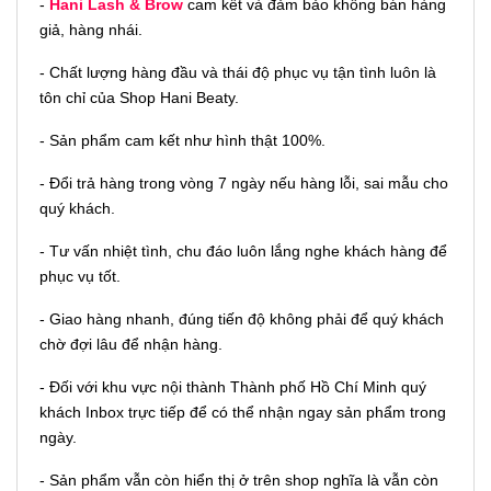
-
Hani Lash & Brow
cam kết và đảm bảo không bán hàng
giả, hàng nhái.
- Chất lượng hàng đầu và thái độ phục vụ tận tình luôn là
tôn chỉ của Shop Hani Beaty.
- Sản phẩm cam kết như hình thật 100%.
- Đổi trả hàng trong vòng 7 ngày nếu hàng lỗi, sai mẫu cho
quý khách.
- Tư vấn nhiệt tình, chu đáo luôn lắng nghe khách hàng để
phục vụ tốt.
- Giao hàng nhanh, đúng tiến độ không phải để quý khách
chờ đợi lâu để nhận hàng.
- Đối với khu vực nội thành Thành phố Hồ Chí Minh quý
khách Inbox trực tiếp để có thể nhận ngay sản phẩm trong
ngày.
- Sản phẩm vẫn còn hiển thị ở trên shop nghĩa là vẫn còn