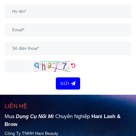
GỬI
LIÊN HỆ
Mua
Dụng Cụ Nối Mi
Chuyên Nghiệp
Hani Lash &
Brow
Công Ty TNHH Hani Beauty