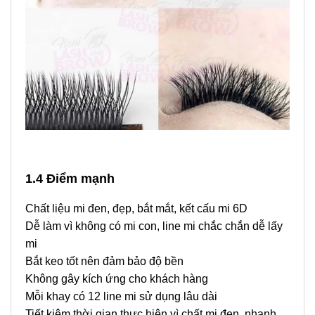
1.4 Điểm mạnh
Chất liệu mi đen, đẹp, bắt mắt, kết cấu mi 6D
Dễ làm vì không có mi con, line mi chắc chắn dễ lấy
mi
Bắt keo tốt nên đảm bảo độ bền
Không gây kích ứng cho khách hàng
Mỗi khay có 12 line mi sử dụng lâu dài
Tiết kiệm thời gian thực hiện vì chất mi đen, nhanh