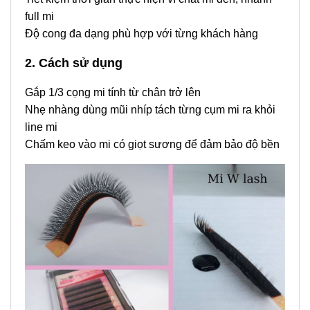
full mi
Độ cong đa dạng phù hợp với từng khách hàng
2. Cách sử dụng
Gắp 1/3 cọng mi tính từ chân trở lên
Nhẹ nhàng dùng mũi nhíp tách từng cụm mi ra khỏi
line mi
Chấm keo vào mi có giọt sương để đảm bảo độ bền