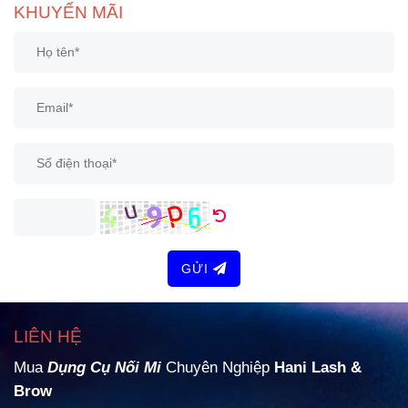
KHUYẾN MÃI
GỬI
LIÊN HỆ
Mua
Dụng Cụ Nối Mi
Chuyên Nghiệp
Hani Lash &
Brow