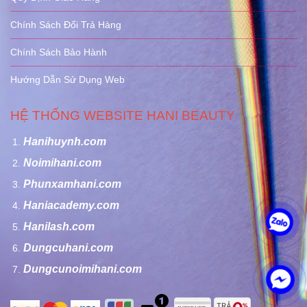
Chính Sách Đổi Trả Hàng
Chính Sách Bảo Hành
Hướng Dẫn Sử Dụng Web
HỆ THỐNG WEBSITE HANI BEAUTY
Hanihuynh.com
Noimihani.com
Phunxamhani.com
Haniacademy.com
Hanilash.com
Dungcuhani.com
Dungcunoimihani.com