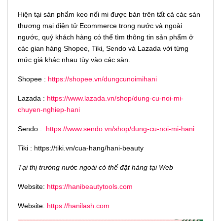
Hiện tại sản phẩm keo nối mi được bán trên tất cả các sàn
thương mại điện tử Ecommerce trong nước và ngoài
ngước, quý khách hàng có thể tìm thông tin sản phẩm ở
các gian hàng Shopee, Tiki, Sendo và Lazada với từng
mức giá khác nhau tùy vào các sàn.
Shopee :
https://shopee.vn/dungcunoimihani
Lazada :
https://www.lazada.vn/shop/dung-cu-noi-mi-
chuyen-nghiep-hani
Sendo :
https://www.sendo.vn/shop/dung-cu-noi-mi-hani
Tiki : https://tiki.vn/cua-hang/hani-beauty
Tại thị trường nước ngoài có thể đặt hàng tại Web
Website:
https://hanibeautytools.com
Website:
https://hanilash.com