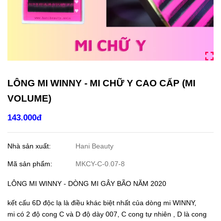
LÔNG MI WINNY - MI CHỮ Y CAO CẤP (MI
VOLUME)
143.000đ
Nhà sản xuất:
Hani Beauty
Mã sản phẩm:
MKCY-C-0.07-8
LÔNG MI WINNY - DÒNG MI GÂY BÃO NĂM 2020
kết cấu 6D độc lạ là điều khác biệt nhất của dòng mi WINNY,
mi có 2 độ cong C và D độ dày 007, C cong tự nhiên , D là cong