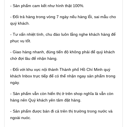
- Sản phẩm cam kết như hình thật 100%.
- Đổi trả hàng trong vòng 7 ngày nếu hàng lỗi, sai mẫu cho
quý khách.
- Tư vấn nhiệt tình, chu đáo luôn lắng nghe khách hàng để
phục vụ tốt.
- Giao hàng nhanh, đúng tiến độ không phải để quý khách
chờ đợi lâu để nhận hàng.
- Đối với khu vực nội thành Thành phố Hồ Chí Minh quý
khách Inbox trực tiếp để có thể nhận ngay sản phẩm trong
ngày.
- Sản phẩm vẫn còn hiển thị ở trên shop nghĩa là vẫn còn
hàng nên Quý khách yên tâm đặt hàng.
- Sản phẩm được bán đi cả trên thị trường trong nước và
ngoài nuóc.