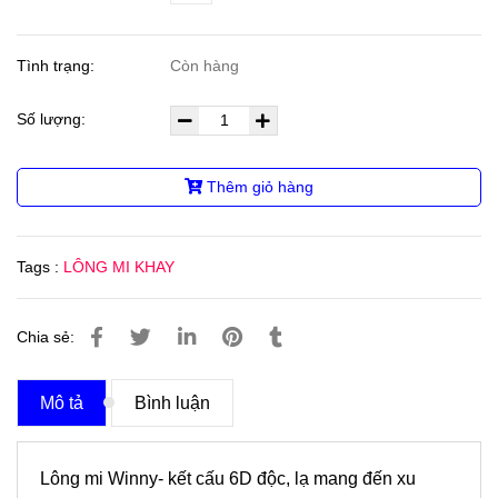
Tình trạng:
Còn hàng
Số lượng:
Thêm giỏ hàng
Tags :
LÔNG MI KHAY
Chia sẻ:
Mô tả
Bình luận
Lông mi Winny- kết cấu 6D độc, lạ mang đến xu