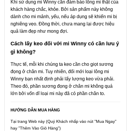
Khi sử dụng mi Winny cần đảm bảo lông mi thật của
khách hàng chắc, khỏe. Bởi sản phẩm này không
dành cho mi mảnh, yếu, nếu áp dụng sẽ khiến mi bị
nghiêng vẹo. Đồng thời, chưa mang lại được hiệu
quả làm đẹp như mong đợi.
Cách lấy keo đối với mi Winny có cần lưu ý
gì không?
Thực tế, mỗi khi chúng ta keo cần cho giọt sương
đọng ở chân mi. Tuy nhiên, đối mới loại lông mi
Winny bạn nhất định phải lấy lượng keo vừa phải.
Theo đó, phần sương đọng ở chân mi không quá
lớn bởi vốn dĩ loại mi này đã có phần chân to.
HƯỚNG DẪN MUA HÀNG
Tại trang Web này (Quý Khách nhấp vào nút "Mua Ngay"
hay "Thêm Vào Giỏ Hàng")