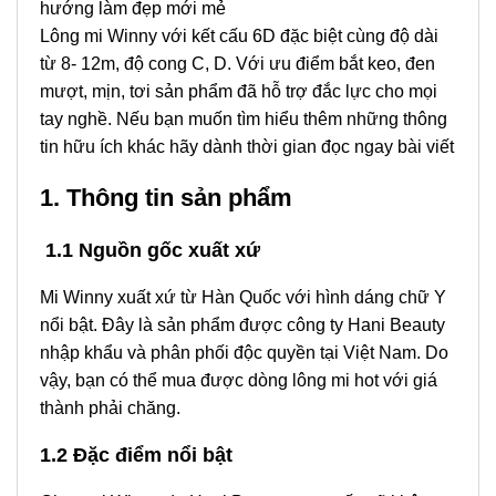
hướng làm đẹp mới mẻ
Lông mi Winny với kết cấu 6D đặc biệt cùng độ dài
từ 8- 12m, độ cong C, D. Với ưu điểm bắt keo, đen
mượt, mịn, tơi sản phẩm đã hỗ trợ đắc lực cho mọi
tay nghề. Nếu bạn muốn tìm hiểu thêm những thông
tin hữu ích khác hãy dành thời gian đọc ngay bài viết
1. Thông tin sản phẩm
1.1 Nguồn gốc xuất xứ
Mi Winny xuất xứ từ Hàn Quốc với hình dáng chữ Y
nổi bật. Đây là sản phẩm được công ty Hani Beauty
nhập khẩu và phân phối độc quyền tại Việt Nam. Do
vậy, bạn có thể mua được dòng lông mi hot với giá
thành phải chăng.
1.2 Đặc điểm nổi bật