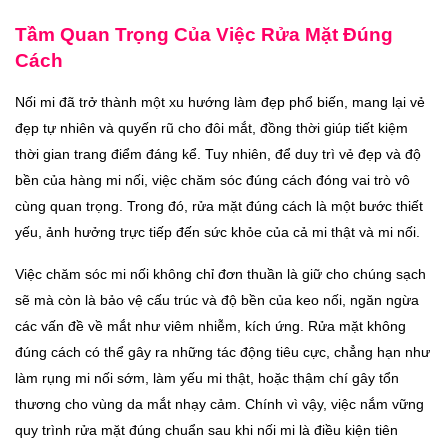
Tầm Quan Trọng Của Việc Rửa Mặt Đúng
Cách
Nối mi đã trở thành một xu hướng làm đẹp phổ biến, mang lại vẻ
đẹp tự nhiên và quyến rũ cho đôi mắt, đồng thời giúp tiết kiệm
thời gian trang điểm đáng kể. Tuy nhiên, để duy trì vẻ đẹp và độ
bền của hàng mi nối, việc chăm sóc đúng cách đóng vai trò vô
cùng quan trọng. Trong đó, rửa mặt đúng cách là một bước thiết
yếu, ảnh hưởng trực tiếp đến sức khỏe của cả mi thật và mi nối.
Việc chăm sóc mi nối không chỉ đơn thuần là giữ cho chúng sạch
sẽ mà còn là bảo vệ cấu trúc và độ bền của keo nối, ngăn ngừa
các vấn đề về mắt như viêm nhiễm, kích ứng. Rửa mặt không
đúng cách có thể gây ra những tác động tiêu cực, chẳng hạn như
làm rụng mi nối sớm, làm yếu mi thật, hoặc thậm chí gây tổn
thương cho vùng da mắt nhạy cảm. Chính vì vậy, việc nắm vững
quy trình rửa mặt đúng chuẩn sau khi nối mi là điều kiện tiên