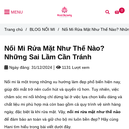
0
MENU
Trang chủ
/
BLOG NỐI MI
/
Nối Mi Rửa Mặt Như Thế Nào? Nhữn
Nối Mi Rửa Mặt Như Thế Nào?
Những Sai Lầm Cần Tránh
Ngày đăng:
31/12/2024
1131 Lượt xem
Nối mi là một trong những xu hướng làm đẹp phổ biến hiện nay,
giúp đôi mắt trở nên cuốn hút và quyến rũ hơn. Tuy nhiên, việc
chăm sóc mi nối không chỉ dừng lại ở việc lựa chọn kiểu dáng và
chất liệu mi phù hợp mà còn bao gồm cả quy trình vệ sinh hàng
ngày, đặc biệt là khi rửa mặt. Vậy,
nối mi rửa mặt như thế nào
để đảm bảo an toàn và giữ cho bộ mi luôn bền đẹp? Hãy cùng
Hani tìm hiểu trong bài viết dưới đây.