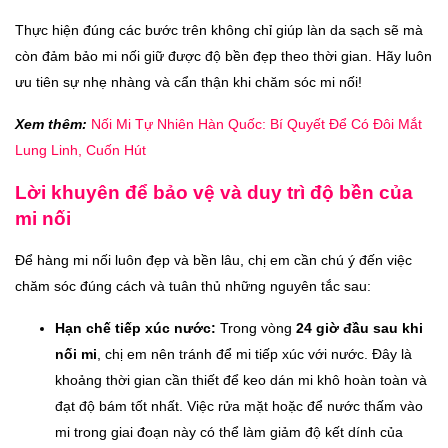
Thực hiện đúng các bước trên không chỉ giúp làn da sạch sẽ mà
còn đảm bảo mi nối giữ được độ bền đẹp theo thời gian. Hãy luôn
ưu tiên sự nhẹ nhàng và cẩn thận khi chăm sóc mi nối!
Xem thêm:
Nối Mi Tự Nhiên Hàn Quốc: Bí Quyết Để Có Đôi Mắt
Lung Linh, Cuốn Hút
Lời khuyên để bảo vệ và duy trì độ bền của
mi nối
Để hàng mi nối luôn đẹp và bền lâu, chị em cần chú ý đến việc
chăm sóc đúng cách và tuân thủ những nguyên tắc sau:
Hạn chế tiếp xúc nước:
Trong vòng
24 giờ đầu sau khi
nối mi
, chị em nên tránh để mi tiếp xúc với nước. Đây là
khoảng thời gian cần thiết để keo dán mi khô hoàn toàn và
đạt độ bám tốt nhất. Việc rửa mặt hoặc để nước thấm vào
mi trong giai đoạn này có thể làm giảm độ kết dính của