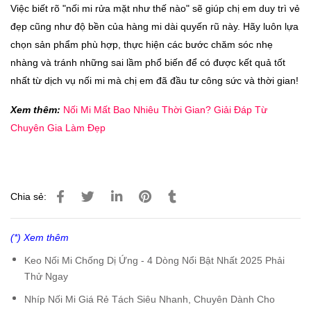
Việc biết rõ "nối mi rửa mặt như thế nào" sẽ giúp chị em duy trì vẻ
đẹp cũng như độ bền của hàng mi dài quyến rũ này. Hãy luôn lựa
chọn sản phẩm phù hợp, thực hiện các bước chăm sóc nhẹ
nhàng và tránh những sai lầm phổ biến để có được kết quả tốt
nhất từ dịch vụ nối mi mà chị em đã đầu tư công sức và thời gian!
Xem thêm:
Nối Mi Mất Bao Nhiêu Thời Gian? Giải Đáp Từ
Chuyên Gia Làm Đẹp
Chia sẻ:
(*) Xem thêm
Keo Nối Mi Chống Dị Ứng - 4 Dòng Nổi Bật Nhất 2025 Phải
Thử Ngay
Nhíp Nối Mi Giá Rẻ Tách Siêu Nhanh, Chuyên Dành Cho