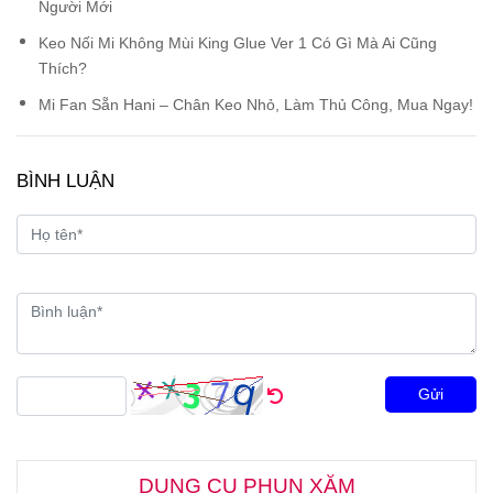
Người Mới
Keo Nối Mi Không Mùi King Glue Ver 1 Có Gì Mà Ai Cũng
Thích?
Mi Fan Sẵn Hani – Chân Keo Nhỏ, Làm Thủ Công, Mua Ngay!
BÌNH LUẬN
Gửi
DỤNG CỤ PHUN XĂM