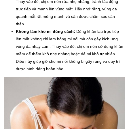
Thay vào đó, chị em nên rửa nhẹ nhàng, tránh tác động
trực tiếp và mạnh lên vùng mắt. Hãy nhớ rằng, vùng da
quanh mắt rất mỏng manh và cần được chăm sóc cẩn
thận.
Không làm khô mi đúng cách:
Dùng khăn lau trực tiếp
lên mắt không chỉ làm hỏng mi nối mà còn gây kích ứng
vùng da nhạy cảm. Thay vào đó, chị em nên sử dụng khăn
mềm để thấm khô nhẹ nhàng hoặc để mi khô tự nhiên.
Điều này giúp giữ cho mi nối không bị gãy rụng và duy trì
được hình dáng hoàn hảo.