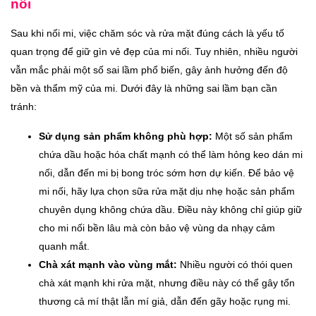
nối
Sau khi nối mi, việc chăm sóc và rửa mặt đúng cách là yếu tố
quan trọng để giữ gìn vẻ đẹp của mi nối. Tuy nhiên, nhiều người
vẫn mắc phải một số sai lầm phổ biến, gây ảnh hưởng đến độ
bền và thẩm mỹ của mi. Dưới đây là những sai lầm bạn cần
tránh:
Sử dụng sản phẩm không phù hợp:
Một số sản phẩm
chứa dầu hoặc hóa chất mạnh có thể làm hỏng keo dán mi
nối, dẫn đến mi bị bong tróc sớm hơn dự kiến. Để bảo vệ
mi nối, hãy lựa chọn sữa rửa mặt dịu nhẹ hoặc sản phẩm
chuyên dụng không chứa dầu. Điều này không chỉ giúp giữ
cho mi nối bền lâu mà còn bảo vệ vùng da nhạy cảm
quanh mắt.
Chà xát mạnh vào vùng mắt:
Nhiều người có thói quen
chà xát mạnh khi rửa mặt, nhưng điều này có thể gây tổn
thương cả mí thật lẫn mí giả, dẫn đến gãy hoặc rụng mi.