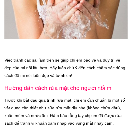
Việc tránh các sai lầm trên sẽ giúp chị em bảo vệ và duy trì vẻ
đẹp của mi nối lâu hơn. Hãy luôn chú ý đến cách chăm sóc đúng
cách để mi nối luôn đẹp và tự nhiên!
Hướng dẫn cách rửa mặt cho người nối mi
Trước khi bắt đầu quá trình rửa mặt, chị em cần chuẩn bị một số
vật dụng cần thiết như sữa rửa mặt dịu nhẹ (không chứa dầu),
khăn mềm và nước ấm. Đảm bảo rằng tay chị em đã được rửa
sạch để tránh vi khuẩn xâm nhập vào vùng mắt nhạy cảm.