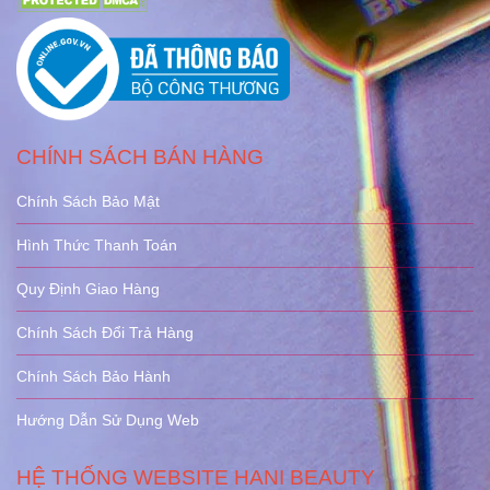
CHÍNH SÁCH BÁN HÀNG
Chính Sách Bảo Mật
Hình Thức Thanh Toán
Quy Định Giao Hàng
Chính Sách Đổi Trả Hàng
Chính Sách Bảo Hành
Hướng Dẫn Sử Dụng Web
HỆ THỐNG WEBSITE HANI BEAUTY