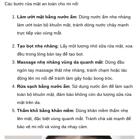
Các bước rửa mặt an toàn cho mi nối
Làm ướt mặt bằng nước ấm
: Dùng nước ấm nhẹ nhàng
làm ướt toàn bộ khuôn mặt, tránh dòng nước chảy mạnh
trực tiếp vào vùng mắt.
Tạo bọt nhẹ nhàng
: Lấy một lượng nhỏ sữa rửa mặt, xoa
đều trong lòng bàn tay để tạo bọt.
Massage nhẹ nhàng vùng da quanh mắt
: Dùng đầu
ngón tay massage thật nhẹ nhàng, tránh chạm hoặc tác
động lên mi nối để tránh làm gãy hoặc bong tróc.
Rửa sạch bằng nước ấm
: Sử dụng nước ấm để làm sạch
toàn bộ khuôn mặt, đảm bảo không còn dư lượng sữa rửa
mặt trên da.
Thấm khô bằng khăn mềm
: Dùng khăn mềm thấm nhẹ
lên mặt, đặc biệt vùng quanh mắt. Tránh chà xát mạnh để
bảo vệ mi nối và vùng da nhạy cảm.