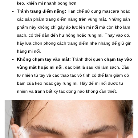
keo, khiến mi nhanh bong hơn.
Tránh trang điểm nặng:
Hạn chế sử dụng mascara hoặc
các sản phẩm trang điểm nặng trên vùng mắt. Những sản
phẩm này không chỉ gây áp lực lên mi nối mà còn khó làm
sạch, có thể dẫn đến hư hỏng hoặc rụng mi. Thay vào đó,
hãy lựa chọn phong cách trang điểm nhẹ nhàng để giữ gìn
hàng mi nối.
Không chạm tay vào mắt:
Tránh thói quen
chạm tay vào
vùng mắt hoặc mi nối
, đặc biệt là sau khi làm sạch. Dầu
tự nhiên từ tay và các thao tác vô tình có thể làm giảm độ
bám của keo hoặc gây rụng mi. Hãy để mi nối được tự
nhiên và tránh bất kỳ tác động nào không cần thiết.